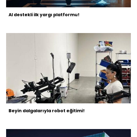
AI destekli ilk yargı platformu!
Beyin dalgalarıyla robot eğitimi!