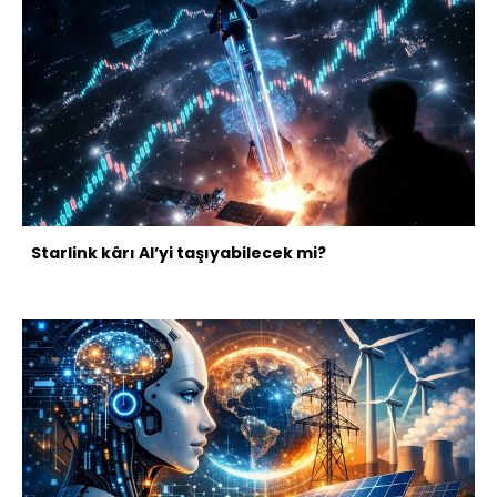
Starlink kârı AI’yi taşıyabilecek mi?