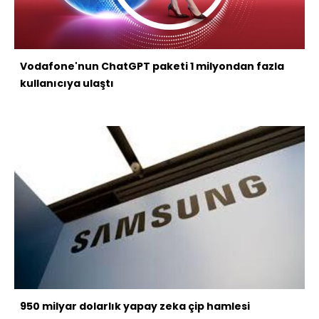
Vodafone'nun ChatGPT paketi 1 milyondan fazla
kullanıcıya ulaştı
950 milyar dolarlık yapay zeka çip hamlesi