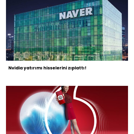
Nvidia yatırımı hisselerini zıplattı!