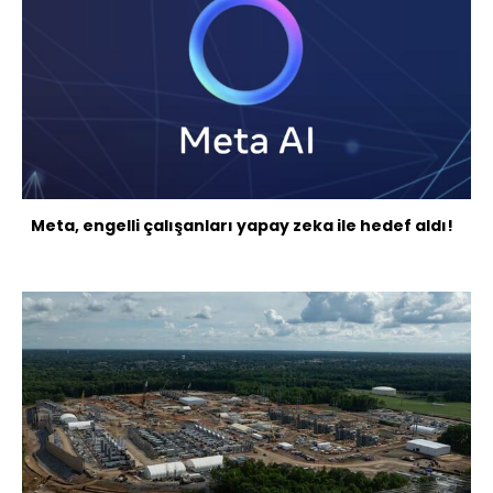
Meta, engelli çalışanları yapay zeka ile hedef aldı!