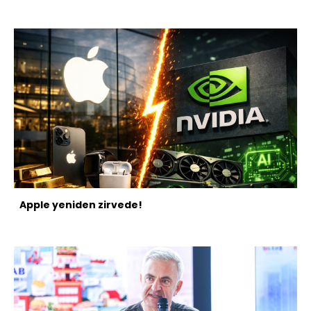
Apple yeniden zirvede!