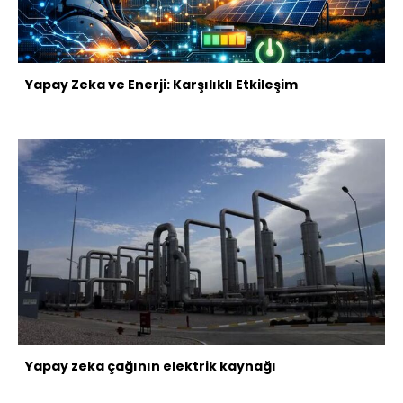
Yapay Zeka ve Enerji: Karşılıklı Etkileşim
Yapay zeka çağının elektrik kaynağı