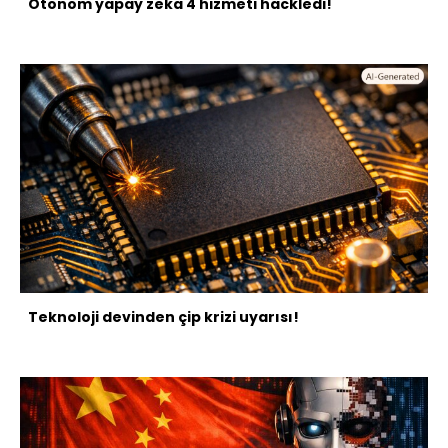
Otonom yapay zeka 4 hizmeti hackledi!
Teknoloji devinden çip krizi uyarısı!