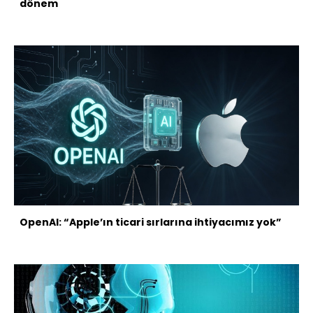
dönem
OpenAI: “Apple’ın ticari sırlarına ihtiyacımız yok”