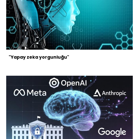
"Yapay zeka yorgunluğu"