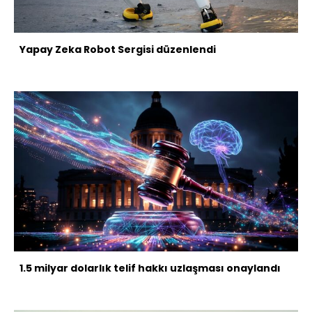
Yapay Zeka Robot Sergisi düzenlendi
1.5 milyar dolarlık telif hakkı uzlaşması onaylandı