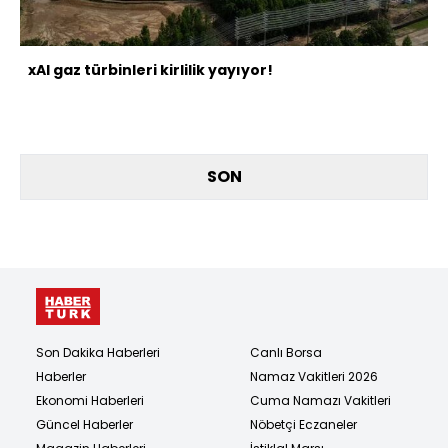
xAI gaz türbinleri kirlilik yayıyor!
SON
Son Dakika Haberleri
Canlı Borsa
Haberler
Namaz Vakitleri 2026
Ekonomi Haberleri
Cuma Namazı Vakitleri
Güncel Haberler
Nöbetçi Eczaneler