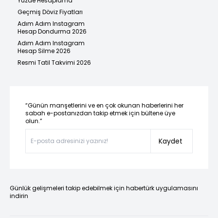
Yüzde Hesaplama
Geçmiş Döviz Fiyatları
Adım Adım Instagram
Hesap Dondurma 2026
Adım Adım Instagram
Hesap Silme 2026
Resmi Tatil Takvimi 2026
“Günün manşetlerini ve en çok okunan haberlerini her
sabah e-postanızdan takip etmek için bültene üye
olun.”
Kaydet
Günlük gelişmeleri takip edebilmek için habertürk uygulamasını
indirin