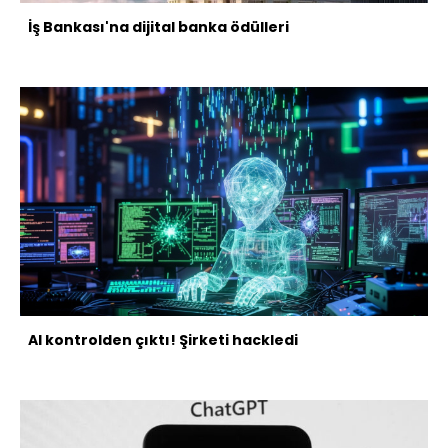
İş Bankası'na dijital banka ödülleri
AI kontrolden çıktı! Şirketi hackledi