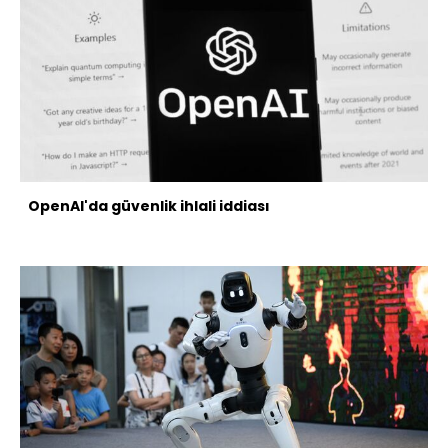
OpenAI'da güvenlik ihlali iddiası