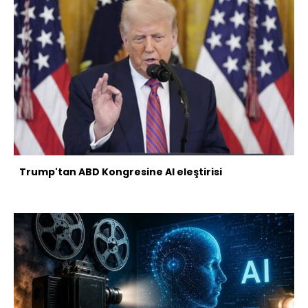
Trump'tan ABD Kongresine AI eleştirisi