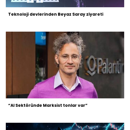
Teknoloji devlerinden Beyaz Saray ziyareti
“AI Sektöründe Marksist tonlar var”