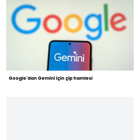
Google'dan Gemini için çip hamlesi