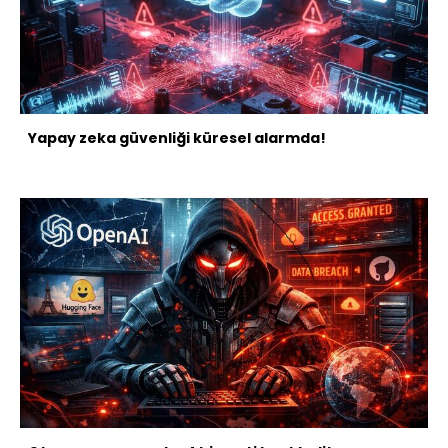
Yapay zeka güvenliği küresel alarmda!