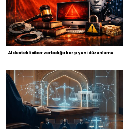
AI destekli siber zorbalığa karşı yeni düzenleme