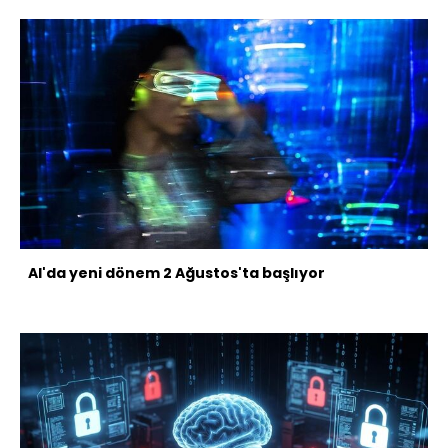
AI'da yeni dönem 2 Ağustos'ta başlıyor