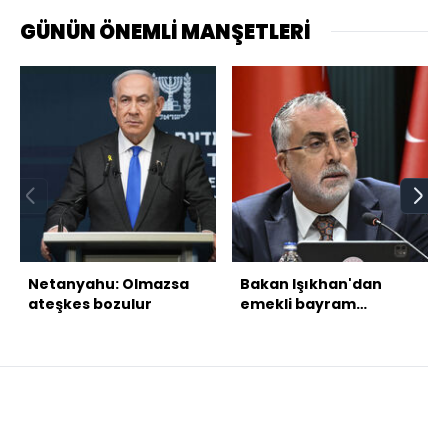
GÜNÜN ÖNEMLİ MANŞETLERİ
Netanyahu: Olmazsa
Bakan Işıkhan'dan
ateşkes bozulur
emekli bayram
ikramiyesi açıklaması