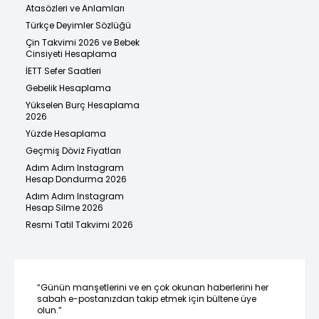
Atasözleri ve Anlamları
Türkçe Deyimler Sözlüğü
Çin Takvimi 2026 ve Bebek
Cinsiyeti Hesaplama
İETT Sefer Saatleri
Gebelik Hesaplama
Yükselen Burç Hesaplama
2026
Yüzde Hesaplama
Geçmiş Döviz Fiyatları
Adım Adım Instagram
Hesap Dondurma 2026
Adım Adım Instagram
Hesap Silme 2026
Resmi Tatil Takvimi 2026
“Günün manşetlerini ve en çok okunan haberlerini her
sabah e-postanızdan takip etmek için bültene üye
olun.”