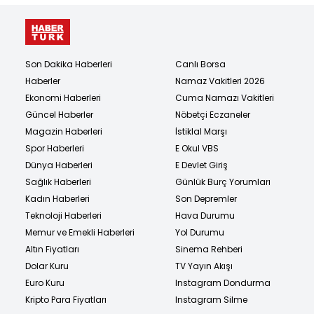
Son Dakika Haberleri
Canlı Borsa
Haberler
Namaz Vakitleri 2026
Ekonomi Haberleri
Cuma Namazı Vakitleri
Güncel Haberler
Nöbetçi Eczaneler
Magazin Haberleri
İstiklal Marşı
Spor Haberleri
E Okul VBS
Dünya Haberleri
E Devlet Giriş
Sağlık Haberleri
Günlük Burç Yorumları
Kadın Haberleri
Son Depremler
Teknoloji Haberleri
Hava Durumu
Memur ve Emekli Haberleri
Yol Durumu
Altın Fiyatları
Sinema Rehberi
Dolar Kuru
TV Yayın Akışı
Euro Kuru
Instagram Dondurma
Kripto Para Fiyatları
Instagram Silme