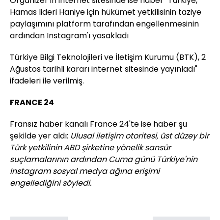
Organizer'ın internet sitesinde ise haber "Türkiye,
Hamas lideri Haniye için hükümet yetkilisinin taziye
paylaşımını platform tarafından engellenmesinin
ardından Instagram'ı yasakladı
Türkiye Bilgi Teknolojileri ve İletişim Kurumu (BTK), 2
Ağustos tarihli kararı internet sitesinde yayınladı"
ifadeleri ile verilmiş.
FRANCE 24
Fransız haber kanalı France 24'te ise haber şu
şekilde yer aldı:
Ulusal iletişim otoritesi, üst düzey bir
Türk yetkilinin ABD şirketine yönelik sansür
suçlamalarının ardından Cuma günü Türkiye'nin
Instagram sosyal medya ağına erişimi
engellediğini söyledi.