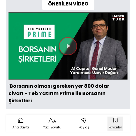
ÖNERİLEN VİDEO
Videoyu
Oynat
'Borsanın olması gereken yer 800 dolar
civarı'- Teb Yatırım Prime ile Borsanın
Şirketleri
Ana Sayfa
Yazı Boyutu
Paylaş
Favoriler