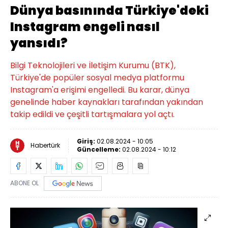
Dünya basınında Türkiye'deki
Instagram engeli nasıl
yansıdı?
Bilgi Teknolojileri ve İletişim Kurumu (BTK),
Türkiye'de popüler sosyal medya platformu
Instagram'a erişimi engelledi. Bu karar, dünya
genelinde haber kaynakları tarafından yakından
takip edildi ve çeşitli tartışmalara yol açtı.
Giriş:
02.08.2024 - 10:05
Habertürk
Güncelleme:
02.08.2024 - 10:12
ABONE OL