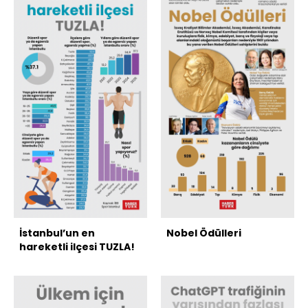
İstanbul’un en
Nobel Ödülleri
hareketli ilçesi TUZLA!