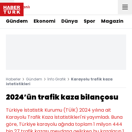
Canlı
Gündem
Ekonomi
Dünya
Spor
Magazin
Haberler
Gündem
İnfo Grafik
Karayolu trafik kaza
istatistikleri
2024’ün trafik kaza bilançosu
Türkiye İstatistik Kurumu (TÜİK) 2024 yılına ait
Karayolu Trafik Kaza İstatistikleri'ni yayımladı. Buna
göre, Türkiye karayolu ağında toplam 1 milyon 444
bin 27 trafik kazası meydana gelirken bu kazaların 1