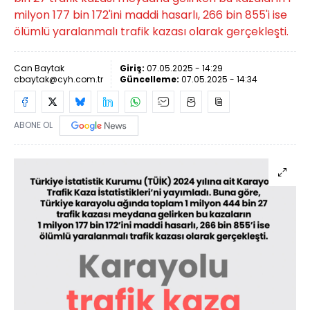
milyon 177 bin 172'ini maddi hasarlı, 266 bin 855'i ise
ölümlü yaralanmalı trafik kazası olarak gerçekleşti.
Can Baytak
Giriş:
07.05.2025 - 14:29
cbaytak@cyh.com.tr
Güncelleme:
07.05.2025 - 14:34
ABONE OL