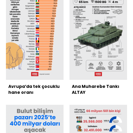
Avrupa’da tek çocuklu
Ana Muharebe Tankı
hane oranı
ALTAY