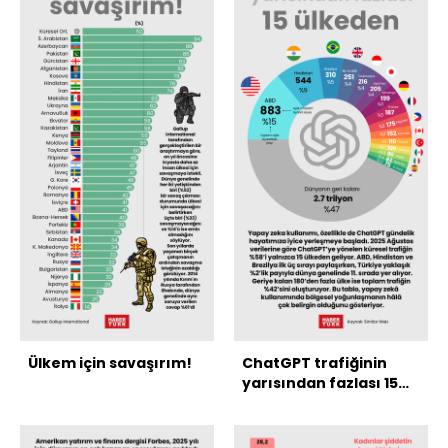
Ülkem için savaşırım!
ChatGPT trafiğinin
yarısından fazlası 15
ülkeden