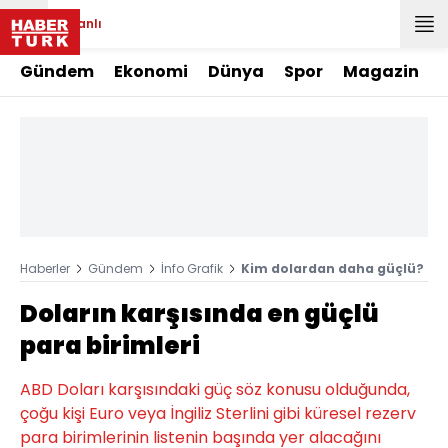
Canlı
Gündem
Ekonomi
Dünya
Spor
Magazin
Haberler
Gündem
İnfo Grafik
Kim dolardan daha güçlü?
Doların karşısında en güçlü
para birimleri
ABD Doları karşısındaki güç söz konusu olduğunda,
çoğu kişi Euro veya İngiliz Sterlini gibi küresel rezerv
para birimlerinin listenin başında yer alacağını