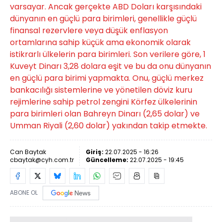
varsayar. Ancak gerçekte ABD Doları karşısındaki
dünyanın en güçlü para birimleri, genellikle güçlü
finansal rezervlere veya düşük enflasyon
ortamlarına sahip küçük ama ekonomik olarak
istikrarlı ülkelerin para birimleri. Son verilere göre, 1
Kuveyt Dinarı 3,28 dolara eşit ve bu da onu dünyanın
en güçlü para birimi yapmakta. Onu, güçlü merkez
bankacılığı sistemlerine ve yönetilen döviz kuru
rejimlerine sahip petrol zengini Körfez ülkelerinin
para birimleri olan Bahreyn Dinarı (2,65 dolar) ve
Umman Riyali (2,60 dolar) yakından takip etmekte.
Can Baytak
Giriş:
22.07.2025 - 16:26
cbaytak@cyh.com.tr
Güncelleme:
22.07.2025 - 19:45
ABONE OL