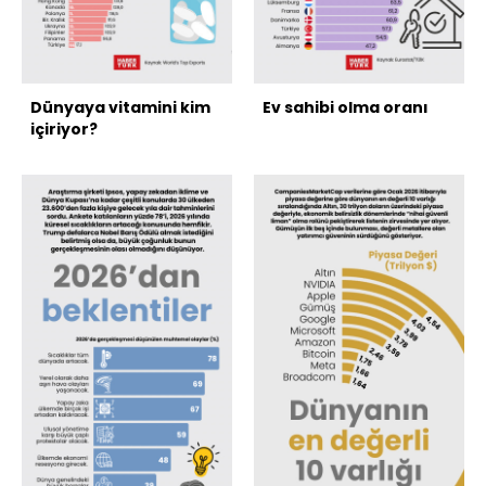
Dünyaya vitamini kim
Ev sahibi olma oranı
içiriyor?