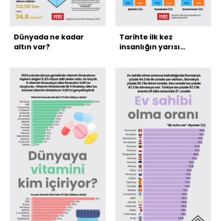
Dünyada ne kadar
Tarihte ilk kez
altın var?
insanlığın yarısı
şehirlerde yaşıyor