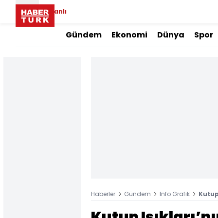
Canlı
Gündem
Ekonomi
Dünya
Spor
Haberler
Gündem
İnfo Grafik
Kutup 
Kutup Işıkları’nı