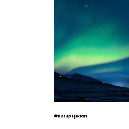
#kutup ışıkları