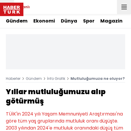
Canlı
Gündem
Ekonomi
Dünya
Spor
Magazin
Haberler
Gündem
İnfo Grafik
Mutluluğumuza ne oluyor?
Yıllar mutluluğumuzu alıp
götürmüş
TÜİK'in 2024 yılı Yaşam Memnuniyeti Araştırması'na
göre tüm yaş gruplarında mutluluk oranı düşüşte.
2003 yılından 2024'e mutluluk oranındaki düşüş tüm