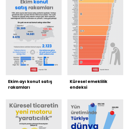
Ekim ayı konut satış
Küresel emeklilik
rakamları
endeksi