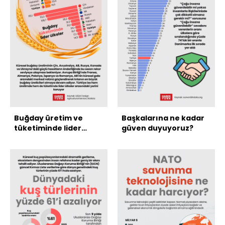
Buğday üretim ve
Başkalarına ne kadar
tüketiminde lider
güven duyuyoruz?
ülkeler