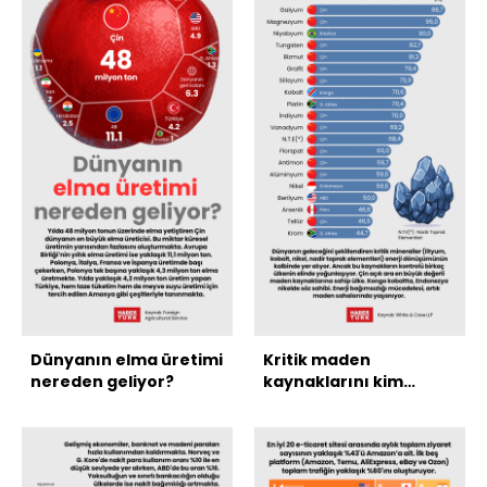
Dünyanın elma üretimi
Kritik maden
nereden geliyor?
kaynaklarını kim
kontrol ediyor?