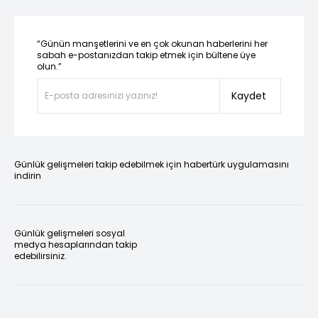
“Günün manşetlerini ve en çok okunan haberlerini her
sabah e-postanızdan takip etmek için bültene üye
olun.”
Kaydet
Günlük gelişmeleri takip edebilmek için habertürk uygulamasını
indirin
Günlük gelişmeleri sosyal
medya hesaplarından takip
edebilirsiniz.