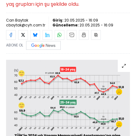
yaş grupları için şu şekilde oldu.
Can Baytak
Giriş:
20.05.2025 - 16:09
cbaytak@cyh.com.tr
Güncelleme:
20.05.2025 - 16:09
ABONE OL