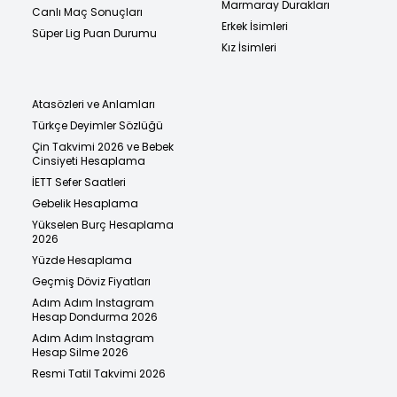
Marmaray Durakları
Canlı Maç Sonuçları
Erkek İsimleri
Süper Lig Puan Durumu
Kız İsimleri
Atasözleri ve Anlamları
Türkçe Deyimler Sözlüğü
Çin Takvimi 2026 ve Bebek
Cinsiyeti Hesaplama
İETT Sefer Saatleri
Gebelik Hesaplama
Yükselen Burç Hesaplama
2026
Yüzde Hesaplama
Geçmiş Döviz Fiyatları
Adım Adım Instagram
Hesap Dondurma 2026
Adım Adım Instagram
Hesap Silme 2026
Resmi Tatil Takvimi 2026