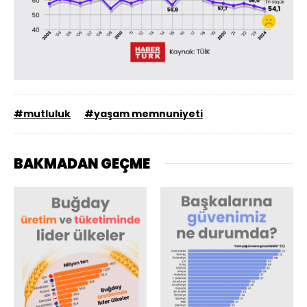
#mutluluk
#yaşam memnuniyeti
BAKMADAN GEÇME