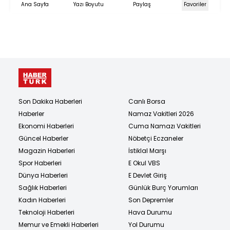
Ana Sayfa
Yazı Boyutu
Paylaş
Favoriler
Son Dakika Haberleri
Canlı Borsa
Haberler
Namaz Vakitleri 2026
Ekonomi Haberleri
Cuma Namazı Vakitleri
Güncel Haberler
Nöbetçi Eczaneler
Magazin Haberleri
İstiklal Marşı
Spor Haberleri
E Okul VBS
Dünya Haberleri
E Devlet Giriş
Sağlık Haberleri
Günlük Burç Yorumları
Kadın Haberleri
Son Depremler
Teknoloji Haberleri
Hava Durumu
Memur ve Emekli Haberleri
Yol Durumu