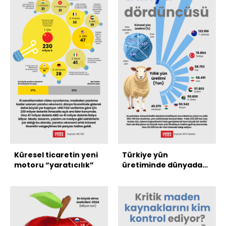
Küresel ticaretin yeni
Türkiye yün
motoru “yaratıcılık”
üretiminde dünyada
dördüncü sırada