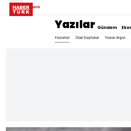
Canlı
Yazılar
Gündem
Eko
Yazarlar
Özel Sayfalar
Yazar Arşivi