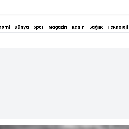
nomi
Dünya
Spor
Magazin
Kadın
Sağlık
Teknoloji