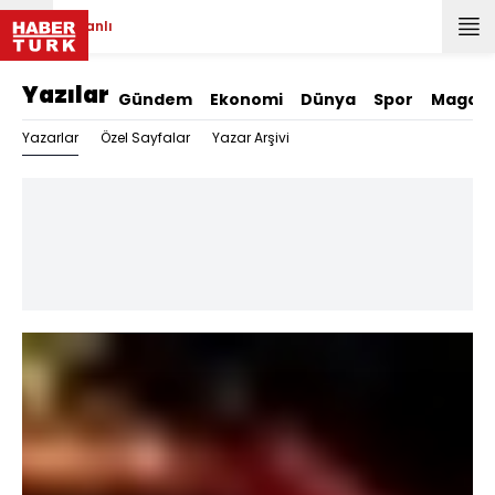
Canlı
Yazılar
Gündem
Ekonomi
Dünya
Spor
Magazi
Yazarlar
Özel Sayfalar
Yazar Arşivi