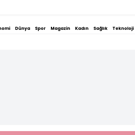
nomi
Dünya
Spor
Magazin
Kadın
Sağlık
Teknoloji