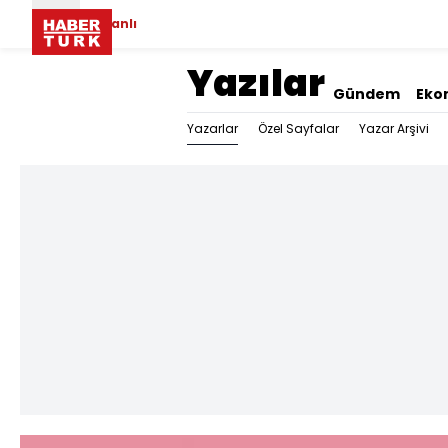
Canlı
Yazılar
Gündem
Eko
Yazarlar
Özel Sayfalar
Yazar Arşivi