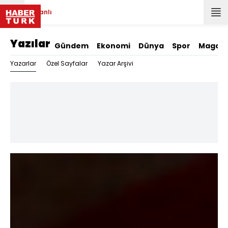
Canlı
Yazılar
Gündem
Ekonomi
Dünya
Spor
Magazi
Yazarlar
Özel Sayfalar
Yazar Arşivi