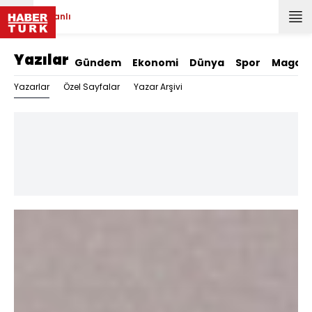
Canlı
Yazılar
Gündem
Ekonomi
Dünya
Spor
Magazi
Yazarlar
Özel Sayfalar
Yazar Arşivi