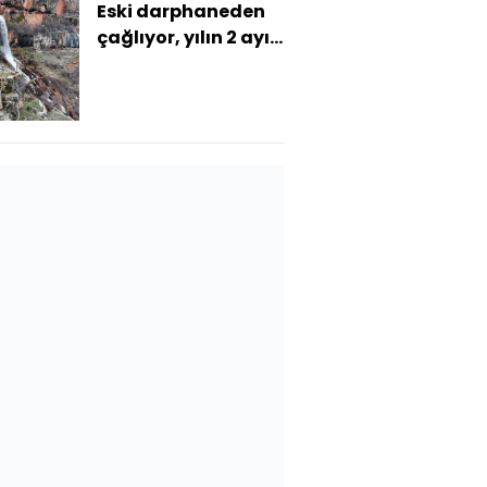
Eski darphaneden
çağlıyor, yılın 2 ayı
akıyor