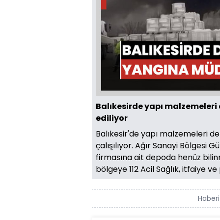
Balıkesirde yapı malzemeler
ediliyor
Balıkesir'de yapı malzemeleri 
çalışılıyor. Ağır Sanayi Bölges
firmasına ait depoda henüz bilin
bölgeye 112 Acil Sağlık, itfaiye ve 
Haberi