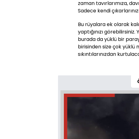
zaman tavırlarımıza, dav
Sadece kendi çıkarlarınız
Bu rüyalara ek olarak kala
yaptığınızı görebilirsiniz
burada da yüklü bir paraya
birisinden size çok yüklü
sıkıntılarınızdan kurtulaca