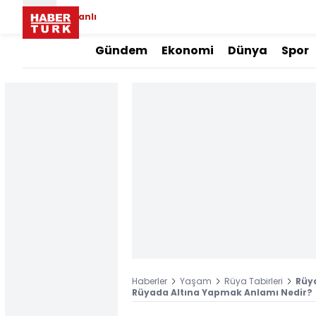
Canlı
Gündem
Ekonomi
Dünya
Spor
Haberler
Yaşam
Rüya Tabirleri
Rüya
Rüyada Altına Yapmak Anlamı Nedir?