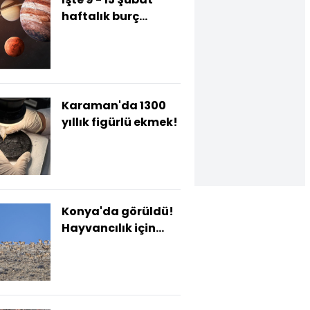
haftalık burç
yorumlarınız
Karaman'da 1300
yıllık figürlü ekmek!
Konya'da görüldü!
Hayvancılık için
'altın madeni'