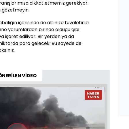
ranışlarımıza dikkat etmemiz gerekiyor.
ı gözetmeyin.
balığın içerisinde de altınıza tuvaletinizi
. Yine yorumlardan birinde olduğu gibi
 işaret ediliyor. Bir yerden ya da
 miktarda para gelecek. Bu sayede de
ksınız.
ÖNERİLEN VİDEO