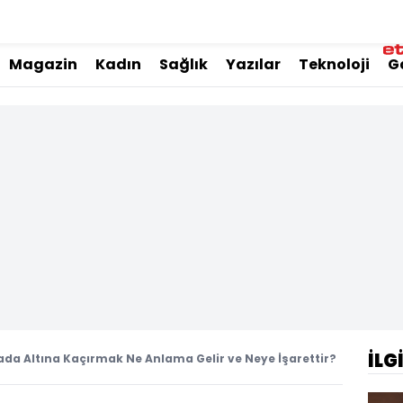
Magazin
Kadın
Sağlık
Yazılar
Teknoloji
G
İLG
da Altına Kaçırmak Ne Anlama Gelir ve Neye İşarettir?