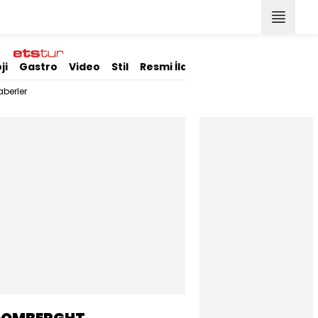
ji
Gastro
Video
Stil
Resmi İlanlar
berler