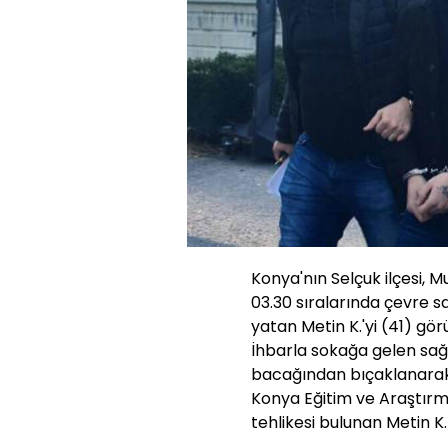
Konya'nın Selçuk ilçesi, 
03.30 sıralarında çevre sa
yatan Metin K.'yi (41) görü
İhbarla sokağa gelen sağlık
bacağından bıçaklanarak 
Konya Eğitim ve Araştırma
tehlikesi bulunan Metin K.