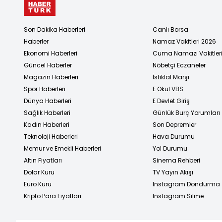
Son Dakika Haberleri
Canlı Borsa
Haberler
Namaz Vakitleri 2026
Ekonomi Haberleri
Cuma Namazı Vakitler
Güncel Haberler
Nöbetçi Eczaneler
Magazin Haberleri
İstiklal Marşı
Spor Haberleri
E Okul VBS
Dünya Haberleri
E Devlet Giriş
Sağlık Haberleri
Günlük Burç Yorumları
Kadın Haberleri
Son Depremler
Teknoloji Haberleri
Hava Durumu
Memur ve Emekli Haberleri
Yol Durumu
Altın Fiyatları
Sinema Rehberi
Dolar Kuru
TV Yayın Akışı
Euro Kuru
Instagram Dondurma
Kripto Para Fiyatları
Instagram Silme