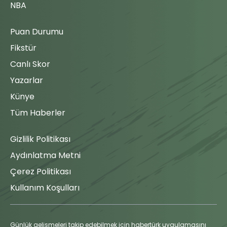
NBA
Puan Durumu
Fikstür
Canlı Skor
Yazarlar
Künye
Tüm Haberler
Gizlilik Politikası
Aydınlatma Metni
Çerez Politikası
Kullanım Koşulları
Günlük gelişmeleri takip edebilmek için habertürk uygulamasını