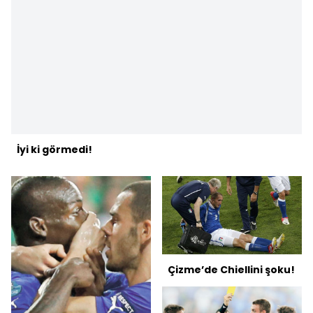
İyi ki görmedi!
Çizme’de Chiellini şoku!