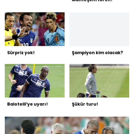
Sürpriz yok!
Şampiyon kim olacak?
Balotelli’ye uyarı!
Şükür turu!