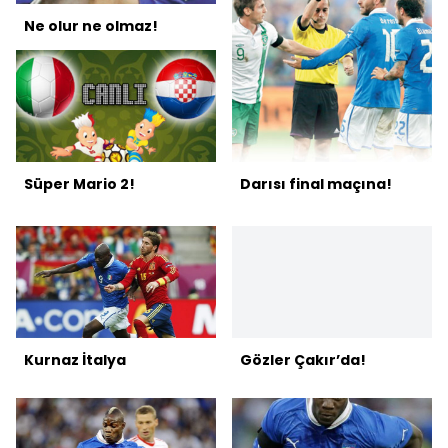
Ne olur ne olmaz!
Süper Mario 2!
Darısı final maçına!
Kurnaz İtalya
Gözler Çakır’da!