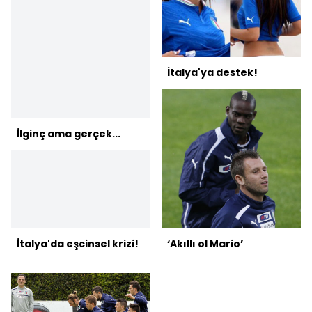
İtalya'ya destek!
İlginç ama gerçek...
İtalya'da eşcinsel krizi!
‘Akıllı ol Mario’