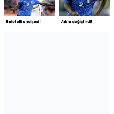
Balotelli endişesi!
Adını değiştirdi!