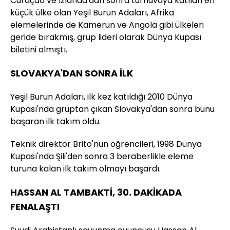
Curaçao ve İzlanda'dan sonra turnuvaya katılan en
küçük ülke olan Yeşil Burun Adaları, Afrika
elemelerinde de Kamerun ve Angola gibi ülkeleri
geride bırakmış, grup lideri olarak Dünya Kupası
biletini almıştı.
SLOVAKYA'DAN SONRA İLK
Yeşil Burun Adaları, ilk kez katıldığı 2010 Dünya
Kupası'nda gruptan çıkan Slovakya'dan sonra bunu
başaran ilk takım oldu.
Teknik direktör Brito'nun öğrencileri, 1998 Dünya
Kupası'nda Şili'den sonra 3 beraberlikle eleme
turuna kalan ilk takım olmayı başardı.
HASSAN AL TAMBAKTİ, 30. DAKİKADA
FENALAŞTI