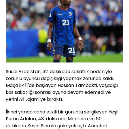
Suudi Arabistan, 32. dakikada sakatlık nedeniyle
zorunlu oyuncu değişikliği yapmak zorunda kaldı.
Maça ilk 11'de başlayan Hassan Tambakti, yaşadığı
kas sakatlığı sonrası oyuna devam edemedi ve
yerini Ali Lajami'ye bıraktı.
İkinci yarıda daha etkili bir görüntü sergileyen Yeşil
Burun Adaları, 48. dakikada Monteiro ve 50.
dakikada Kevin Pina ile gole yaklaştı. Ancak ilk