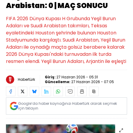
Arabistan: 0 | MAÇ SONUCU
FIFA 2026 Dünya Kupası H Grubunda Yeşil Burun
Adaları ve Suudi Arabistan takımları, Teksas
eyaletindeki Houston şehrinde bulunan Houston
Stadyumunda karşılaştı. Suudi Arabistan, Yeşil Burun
Adaları ile oynadığı maçta golsüz berabere kalarak
2026 Dünya Kupası'ndaki turnuvadan ilk turda
resmen elendi. Yeşil Burun Adaları, Arjantin ile eşleşti
Giriş:
27 Haziran 2026 - 05:31
Habertürk
Güncelleme:
27 Haziran 2026 - 07:05
Google’da haber kaynağınızı Habertürk olarak seçmek
için tıklayın