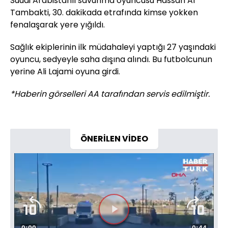
Suudi Arabistanlı savunma oyuncusu Hassan Al
Tambakti, 30. dakikada etrafında kimse yokken
fenalaşarak yere yığıldı.
Sağlık ekiplerinin ilk müdahaleyi yaptığı 27 yaşındaki
oyuncu, sedyeyle saha dışına alındı. Bu futbolcunun
yerine Ali Lajami oyuna girdi.
*Haberin görselleri AA tarafından servis edilmiştir.
ÖNERİLEN VİDEO
Videoyu