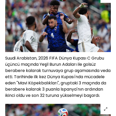
Suudi Arabistan, 2026 FIFA Dünya Kupası C Grubu
üçüncü maçında Yeşil Burun Adaları ile golsüz
berabere kalarak turnuvaya grup aşamasında veda
etti. Tarihinde ilk kez Dünya Kupası'nda mücadele
eden "Mavi Köpekbalıkları", gruptaki 3 maçında da
berabere kalarak 3 puanla İspanya'nın ardından
ikinci oldu ve son 32 turuna yükselmeyi başardı.