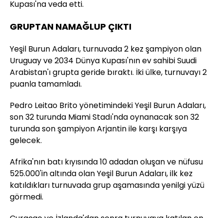
Kupası'na veda etti.
GRUPTAN NAMAĞLUP ÇIKTI
Yeşil Burun Adaları, turnuvada 2 kez şampiyon olan
Uruguay ve 2034 Dünya Kupası'nın ev sahibi Suudi
Arabistan'ı grupta geride bıraktı. İki ülke, turnuvayı 2
puanla tamamladı.
Pedro Leitao Brito yönetimindeki Yeşil Burun Adaları,
son 32 turunda Miami Stadı'nda oynanacak son 32
turunda son şampiyon Arjantin ile karşı karşıya
gelecek.
Afrika'nın batı kıyısında 10 adadan oluşan ve nüfusu
525.000'in altında olan Yeşil Burun Adaları, ilk kez
katıldıkları turnuvada grup aşamasında yenilgi yüzü
görmedi.