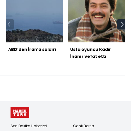
ABD'den İran'a saldırı
Usta oyuncu Kadir
İnanır vefat etti
Son Dakika Haberleri
Canlı Borsa