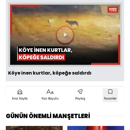
Videoyu
Oynat
Köye inen kurtlar, köpeğe saldırdı
Ana Sayfa
Yazı Boyutu
Paylaş
Favoriler
GÜNÜN ÖNEMLİ MANŞETLERİ