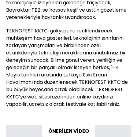
teknolojisiyle izleyenleri geleceğe taşıyacak,
Bayraktar TB2 ise hassas keşif ve üstün gözetleme
yetenekleriyle hayranlık uyandıracak.
TEKNOFEST KKTC, gökyüzünü renklendirecek
muhteşem hava gösterileri, teknolojinin sınırlarını
zorlayan yarışmaları ve birbirinden özel
etkinlikleriyle teknoloji meraklılarına unutulmaz bir
deneyim sunacak. Bilime gönül veren, yeniliğin ve
geleceğin bir parçası olmak isteyen herkes, 1-4
Mayıs tarihleri arasında Lefkoşa Eski Ercan
Havalimanı'nda düzenlenecek TEKNOFEST KKTC’de
bu büyük heyecana ortak olabilecek. TEKNOFEST
KKTC’ye web sitesi üzerinden online kaydınızı
yapabilir, ücretsiz olarak festivale katılabilirsiniz.
ÖNERİLEN VİDEO