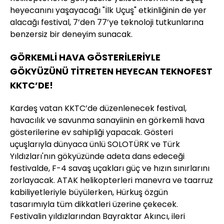
heyecanını yaşayacağı "İlk Uçuş" etkinliğinin de yer
alacağı festival, 7’den 77’ye teknoloji tutkunlarına
benzersiz bir deneyim sunacak.
GÖRKEMLİ HAVA GÖSTERİLERİYLE
GÖKYÜZÜNÜ TİTRETEN HEYECAN TEKNOFEST
KKTC’DE!
Kardeş vatan KKTC’de düzenlenecek festival,
havacılık ve savunma sanayiinin en görkemli hava
gösterilerine ev sahipliği yapacak. Gösteri
uçuşlarıyla dünyaca ünlü SOLOTÜRK ve Türk
Yıldızları'nın gökyüzünde adeta dans edeceği
festivalde, F-4 savaş uçakları güç ve hızın sınırlarını
zorlayacak. ATAK helikopterleri manevra ve taarruz
kabiliyetleriyle büyülerken, Hürkuş özgün
tasarımıyla tüm dikkatleri üzerine çekecek.
Festivalin yıldızlarından Bayraktar Akıncı, ileri