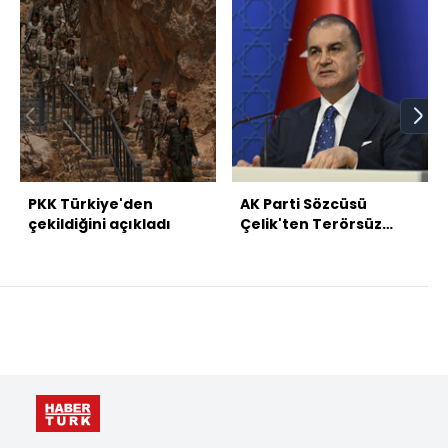
PKK Türkiye'den
AK Parti Sözcüsü
çekildiğini açıkladı
Çelik'ten Terörsüz
Türkiye açıklaması