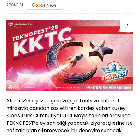
ABONE OL
Akdeniz’in eşsiz doğası, zengin tarihi ve kültürel
mirasıyla adından söz ettiren kardeş vatan Kuzey
Kıbrıs Türk Cumhuriyeti, 1-4 Mayıs tarihleri arasında
TEKNOFEST’e ev sahipliği yapacak, ziyaretçilerine ise
hafızalardan silinmeyecek bir deneyim sunacak.