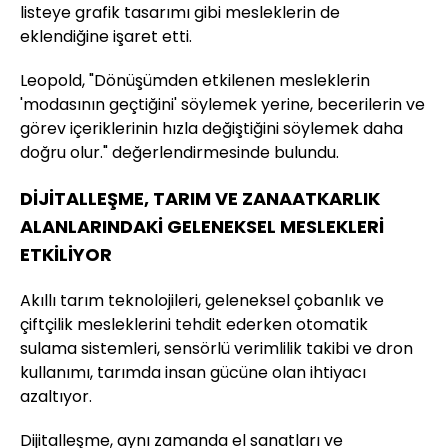
listeye grafik tasarımı gibi mesleklerin de
eklendiğine işaret etti.
Leopold, "Dönüşümden etkilenen mesleklerin
'modasının geçtiğini' söylemek yerine, becerilerin ve
görev içeriklerinin hızla değiştiğini söylemek daha
doğru olur." değerlendirmesinde bulundu.
DİJİTALLEŞME, TARIM VE ZANAATKARLIK
ALANLARINDAKİ GELENEKSEL MESLEKLERİ
ETKİLİYOR
Akıllı tarım teknolojileri, geleneksel çobanlık ve
çiftçilik mesleklerini tehdit ederken otomatik
sulama sistemleri, sensörlü verimlilik takibi ve dron
kullanımı, tarımda insan gücüne olan ihtiyacı
azaltıyor.
Dijitalleşme, aynı zamanda el sanatları ve