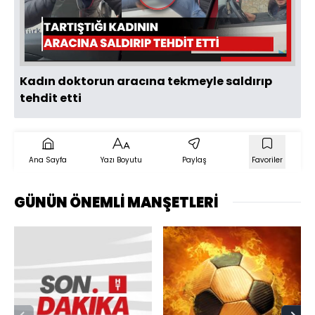
Videoyu
Oynat
Kadın doktorun aracına tekmeyle saldırıp
tehdit etti
Ana Sayfa
Yazı Boyutu
Paylaş
Favoriler
GÜNÜN ÖNEMLİ MANŞETLERİ