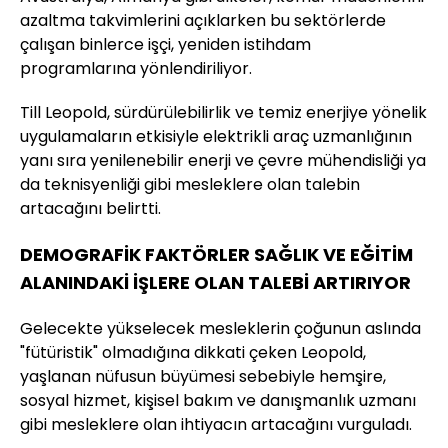
azaltma takvimlerini açıklarken bu sektörlerde
çalışan binlerce işçi, yeniden istihdam
programlarına yönlendiriliyor.
Till Leopold, sürdürülebilirlik ve temiz enerjiye yönelik
uygulamaların etkisiyle elektrikli araç uzmanlığının
yanı sıra yenilenebilir enerji ve çevre mühendisliği ya
da teknisyenliği gibi mesleklere olan talebin
artacağını belirtti.
DEMOGRAFİK FAKTÖRLER SAĞLIK VE EĞİTİM
ALANINDAKİ İŞLERE OLAN TALEBİ ARTIRIYOR
Gelecekte yükselecek mesleklerin çoğunun aslında
"fütüristik" olmadığına dikkati çeken Leopold,
yaşlanan nüfusun büyümesi sebebiyle hemşire,
sosyal hizmet, kişisel bakım ve danışmanlık uzmanı
gibi mesleklere olan ihtiyacın artacağını vurguladı.