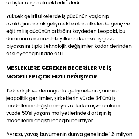
artışlar öngörülmektedir" dedi.
Yüksek gelirli ülkelerde iş gücünün yaşlanıp
azaldığını ancak gelişmekte olan ülkelerde genç ve
eğitimli iş gücünün arttığını kaydeden Leopold, bu
durumun önümüzdeki yıllarda küresel iş gücü
piyasasını tıpkı teknolojik değişimler kadar derinden
etkileyeceğini ifade etti.
MESLEKLERE GEREKEN BECERİLER VE İŞ
MODELLERİ ÇOK HIZLI DEĞİŞİYOR
Teknolojik ve demografik gelişmelerin yanı sıra
jeopolitik gerilimler, şirketlerin yüzde 34'ünü iş
modellerini değiştirmeye zorlarken işverenlerin
yüzde 50'si yaşam maliyetlerindeki artışın iş
modellerini değiştireceğini belirtiyor.
Ayrıca, yavaş büyümenin dünya genelinde 1,6 milyon