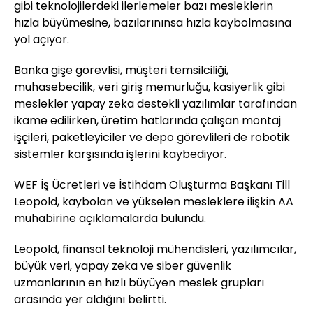
gibi teknolojilerdeki ilerlemeler bazı mesleklerin
hızla büyümesine, bazılarınınsa hızla kaybolmasına
yol açıyor.
Banka gişe görevlisi, müşteri temsilciliği,
muhasebecilik, veri giriş memurluğu, kasiyerlik gibi
meslekler yapay zeka destekli yazılımlar tarafından
ikame edilirken, üretim hatlarında çalışan montaj
işçileri, paketleyiciler ve depo görevlileri de robotik
sistemler karşısında işlerini kaybediyor.
WEF İş Ücretleri ve İstihdam Oluşturma Başkanı Till
Leopold, kaybolan ve yükselen mesleklere ilişkin AA
muhabirine açıklamalarda bulundu.
Leopold, finansal teknoloji mühendisleri, yazılımcılar,
büyük veri, yapay zeka ve siber güvenlik
uzmanlarının en hızlı büyüyen meslek grupları
arasında yer aldığını belirtti.