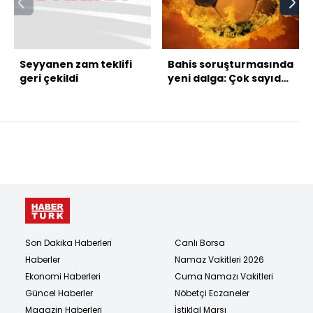
Seyyanen zam teklifi
Bahis soruşturmasında
geri çekildi
yeni dalga: Çok sayıda
isme gözaltı kararı!
Son Dakika Haberleri
Canlı Borsa
Haberler
Namaz Vakitleri 2026
Ekonomi Haberleri
Cuma Namazı Vakitleri
Güncel Haberler
Nöbetçi Eczaneler
Magazin Haberleri
İstiklal Marşı