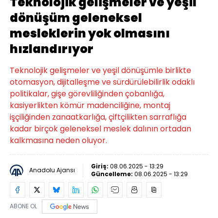
Teknolojik gelişmeler ve yeşil
dönüşüm geleneksel
mesleklerin yok olmasını
hızlandırıyor
Teknolojik gelişmeler ve yeşil dönüşümle birlikte
otomasyon, dijitalleşme ve sürdürülebilirlik odaklı
politikalar, gişe görevliliğinden çobanlığa,
kasiyerlikten kömür madenciliğine, montaj
işçiliğinden zanaatkarlığa, çiftçilikten sarraflığa
kadar birçok geleneksel meslek dalının ortadan
kalkmasına neden oluyor.
Giriş:
08.06.2025 - 13:29
Anadolu Ajansı
Güncelleme:
08.06.2025 - 13:29
ABONE OL