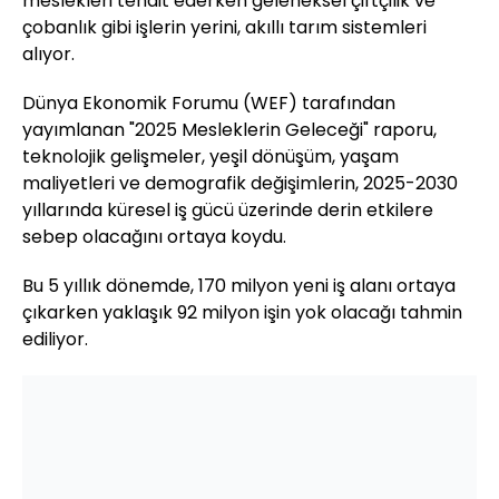
meslekleri tehdit ederken geleneksel çiftçilik ve
çobanlık gibi işlerin yerini, akıllı tarım sistemleri
alıyor.
Dünya Ekonomik Forumu (WEF) tarafından
yayımlanan "2025 Mesleklerin Geleceği" raporu,
teknolojik gelişmeler, yeşil dönüşüm, yaşam
maliyetleri ve demografik değişimlerin, 2025-2030
yıllarında küresel iş gücü üzerinde derin etkilere
sebep olacağını ortaya koydu.
Bu 5 yıllık dönemde, 170 milyon yeni iş alanı ortaya
çıkarken yaklaşık 92 milyon işin yok olacağı tahmin
ediliyor.