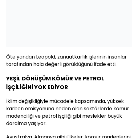
Öte yandan Leopold, zanaatkarlık işlerinin insanlar
tarafından hala değerli görüldüğünü ifade etti.
YEŞİL DÖNÜŞÜM KÖMÜR VE PETROL
İŞÇİLİĞİNİ YOK EDİYOR
İklim değişikliğiyle mücadele kapsamında, yüksek
karbon emisyonuna neden olan sektörlerde kömür
madenciliği ve petrol işçiliği gibi meslekler büyük
daralma yaşıyor.
Avustralya, Almanya gibi ülkeler, kömür madenlerini