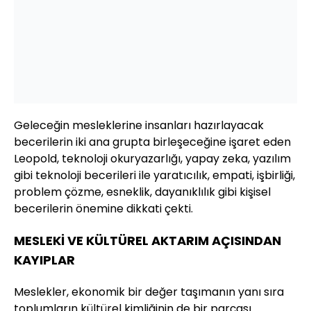
Geleceğin mesleklerine insanları hazırlayacak
becerilerin iki ana grupta birleşeceğine işaret eden
Leopold, teknoloji okuryazarlığı, yapay zeka, yazılım
gibi teknoloji becerileri ile yaratıcılık, empati, işbirliği,
problem çözme, esneklik, dayanıklılık gibi kişisel
becerilerin önemine dikkati çekti.
MESLEKİ VE KÜLTÜREL AKTARIM AÇISINDAN
KAYIPLAR
Meslekler, ekonomik bir değer taşımanın yanı sıra
toplumların kültürel kimliğinin de bir parçası.