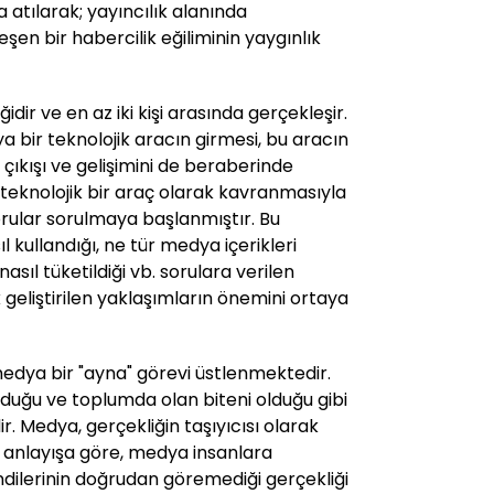
a atılarak; yayıncılık alanında
en bir habercilik eğiliminin yaygınlık
ğidir ve en az iki kişi arasında gerçekleşir.
a bir teknolojik aracın girmesi, bu aracın
çıkışı ve gelişimini de beraberinde
teknolojik bir araç olarak kavranmasıyla
 sorular sorulmaya başlanmıştır. Bu
l kullandığı, ne tür medya içerikleri
 nasıl tüketildiği vb. sorulara verilen
geliştirilen yaklaşımların önemini ortaya
medya bir "ayna" görevi üstlenmektedir.
duğu ve toplumda olan biteni olduğu gibi
r. Medya, gerçekliğin taşıyıcısı olarak
u anlayışa göre, medya insanlara
dilerinin doğrudan göremediği gerçekliği