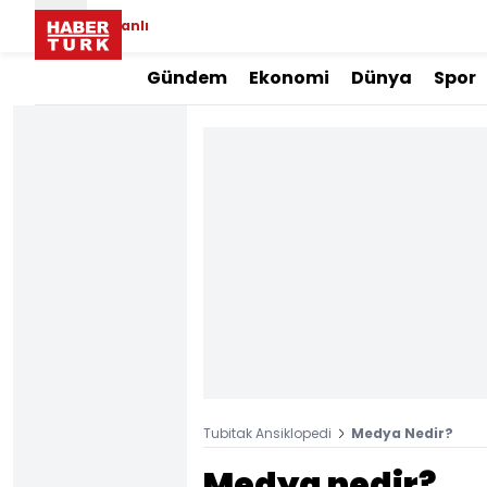
Canlı
Gündem
Ekonomi
Dünya
Spor
Tubitak Ansiklopedi
Medya Nedir?
Medya nedir?