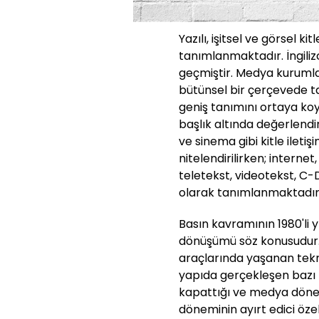
Yazılı, işitsel ve görsel k
tanımlanmaktadır. İngili
geçmiştir. Medya kurumları
bütünsel bir çerçevede 
geniş tanımını ortaya k
başlık altında değerlendir
ve sinema gibi kitle ileti
nitelendirilirken; internet,
teletekst, videotekst, C-
olarak tanımlanmaktadır
Basın kavramının 1980'li
dönüşümü söz konusudur. 1
araçlarında yaşanan tekno
yapıda gerçekleşen bazı 
kapattığı ve medya döne
döneminin ayırt edici öze