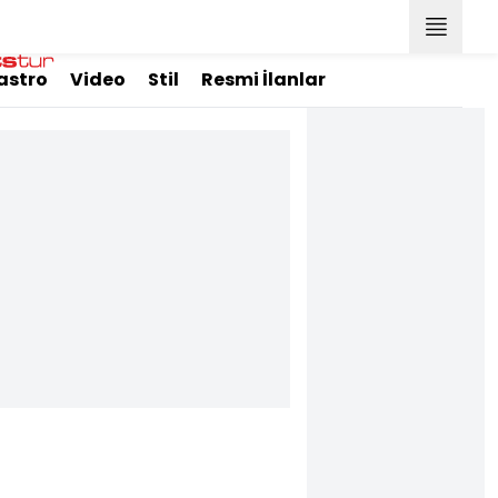
astro
Video
Stil
Resmi İlanlar