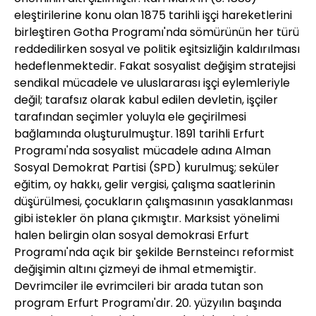
eleştirilerine konu olan 1875 tarihli işçi hareketlerini
birleştiren Gotha Programı'nda sömürünün her türü
reddedilirken sosyal ve politik eşitsizliğin kaldırılması
hedeflenmektedir. Fakat sosyalist değişim stratejisi
sendikal mücadele ve uluslararası işçi eylemleriyle
değil; tarafsız olarak kabul edilen devletin, işçiler
tarafından seçimler yoluyla ele geçirilmesi
bağlamında oluşturulmuştur. 1891 tarihli Erfurt
Programı'nda sosyalist mücadele adına Alman
Sosyal Demokrat Partisi (SPD) kurulmuş; seküler
eğitim, oy hakkı, gelir vergisi, çalışma saatlerinin
düşürülmesi, çocukların çalışmasının yasaklanması
gibi istekler ön plana çıkmıştır. Marksist yönelimi
halen belirgin olan sosyal demokrasi Erfurt
Programı'nda açık bir şekilde Bernsteincı reformist
değişimin altını çizmeyi de ihmal etmemiştir.
Devrimciler ile evrimcileri bir arada tutan son
program Erfurt Programı'dır. 20. yüzyılın başında