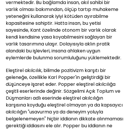
vermektedir. Bu bağlamda insan, akıl sahibi bir
varlık olması bakımından, ölçüp tartıp muhakeme
yeteneğini kullanarak iyiyi kötüden ayırabilme
kapasitesine sahiptir. Hatta insan, bu yetisi
sayesinde, Kant özelinde otonom bir varlık olarak
kendi kendisine yasa koyabilmesini sağlayan bir
varlık tasarımına ulaşır. Dolayısıyla aklın pratik
alandaki bu işlevleri, insana ahlaken uygun
eylemlerde bulunma sorumluluğunu yüklemektedir.
Eleştirel akılcılık, bilimde pozitivizm karşıtı bir
geleneğe, özellikle Karl Popper'in geliştirdiği bir
düşünceye işaret eder. Popper eleştirel akılcılığa
çeşitli eserlerinde değinir. Sözgelimi Açık Toplum ve
Düşmanları adlı eserinde eleştirel akılcılığın
karşısına koyduğu eleştirel olmayan ya da kapsayıcı
akılcılığın "usavurma ya da deneyim yoluyla
belgelenemeyen" hiçbir iddianın dikkate alınmaması
gerektiği iddiasını ele alır. Popper bu iddianın ne