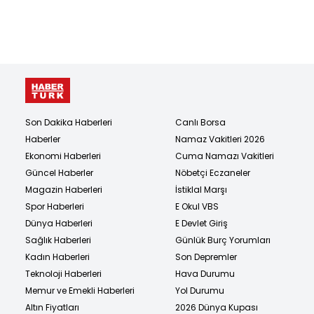
Son Dakika Haberleri
Canlı Borsa
Haberler
Namaz Vakitleri 2026
Ekonomi Haberleri
Cuma Namazı Vakitleri
Güncel Haberler
Nöbetçi Eczaneler
Magazin Haberleri
İstiklal Marşı
Spor Haberleri
E Okul VBS
Dünya Haberleri
E Devlet Giriş
Sağlık Haberleri
Günlük Burç Yorumları
Kadın Haberleri
Son Depremler
Teknoloji Haberleri
Hava Durumu
Memur ve Emekli Haberleri
Yol Durumu
Altın Fiyatları
2026 Dünya Kupası