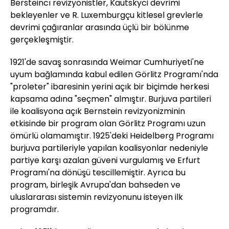
Bersteincı revizyonistler, Kautskyci devrimi
bekleyenler ve R. Luxemburgçu kitlesel grevlerle
devrimi çağıranlar arasında üçlü bir bölünme
gerçekleşmiştir.
1921'de savaş sonrasında Weimar Cumhuriyeti'ne
uyum bağlamında kabul edilen Görlitz Programı'nda
"proleter" ibaresinin yerini açık bir biçimde herkesi
kapsama adına "seçmen" almıştır. Burjuva partileri
ile koalisyona açık Bernstein revizyonizminin
etkisinde bir program olan Görlitz Programı uzun
ömürlü olamamıştır. 1925'deki Heidelberg Programı
burjuva partileriyle yapılan koalisyonlar nedeniyle
partiye karşı azalan güveni vurgulamış ve Erfurt
Programı'na dönüşü tescillemiştir. Ayrıca bu
program, birleşik Avrupa'dan bahseden ve
uluslararası sistemin revizyonunu isteyen ilk
programdır.