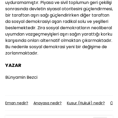
uyduramamıştır. Piyasa ve sivil toplumun geri çekilişi
sonrasında devletin siyasal otoritesini güçlendirmesi,
bir taraftan aşırı sağı güçlendirirken diğer taraftan
da sosyal demokrasiyi aşan radikal solu ve yeşilleri
beslemektedir. Zira sosyal demokratların neoliberal
uyumdan vazgeçmeyişleri aşırı sağın yarattığı korku
karşısında onları alternatif olmaktan çıkarmaktadır.
Bu nedenle sosyal demokrasi yeni bir değişime de
zorlanmaktadır.
YAZAR
Bünyamin Bezci
Eman nedir?
Anayasa nedir?
Kusur (Hukuk) nedir?
Özcü