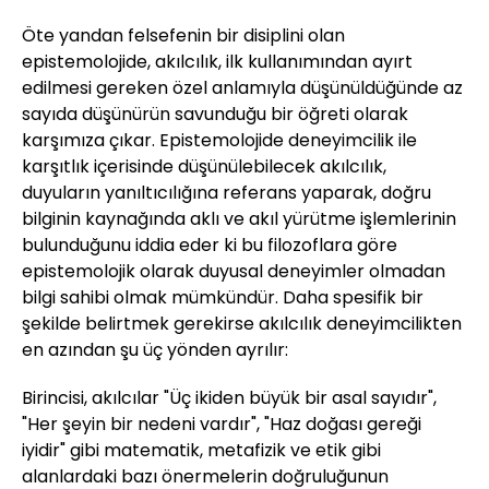
Öte yandan felsefenin bir disiplini olan
epistemolojide, akılcılık, ilk kullanımından ayırt
edilmesi gereken özel anlamıyla düşünüldüğünde az
sayıda düşünürün savunduğu bir öğreti olarak
karşımıza çıkar. Epistemolojide deneyimcilik ile
karşıtlık içerisinde düşünülebilecek akılcılık,
duyuların yanıltıcılığına referans yaparak, doğru
bilginin kaynağında aklı ve akıl yürütme işlemlerinin
bulunduğunu iddia eder ki bu filozoflara göre
epistemolojik olarak duyusal deneyimler olmadan
bilgi sahibi olmak mümkündür. Daha spesifik bir
şekilde belirtmek gerekirse akılcılık deneyimcilikten
en azından şu üç yönden ayrılır:
Birincisi, akılcılar "Üç ikiden büyük bir asal sayıdır",
"Her şeyin bir nedeni vardır", "Haz doğası gereği
iyidir" gibi matematik, metafizik ve etik gibi
alanlardaki bazı önermelerin doğruluğunun