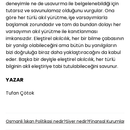
deneyimle ne de usavurma ile belgelenebildiği için
tutarsız ve savunulamaz olduğunu vurgular. Ona
göre her türlü akıl yürütme, işe varsayımlarla
başlamak zorundadır ve tam da bundan dolayı her
varsayımın akıl yürütme ile kanıtlanması
imkansızdır. Eleştirel akılcılık, her bir bilme çabasının
bir yanılgı olabileceğini ama bütün bu yanılgıların
bizi doğruluğa biraz daha yaklaştıracağını da kabul
eder. Başka bir deyişle eleştirel akılcılık, her türlü
bilginin akli eleştiriye tabi tutulabileceğini savunur.
YAZAR
Tufan Çötok
Osmanli İ̇skan Poli̇ti̇kasi nedir?
Si̇yer nedir?
Fi̇nansal Kurumlar n