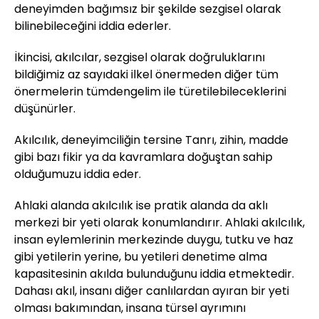
deneyimden bağımsız bir şekilde sezgisel olarak
bilinebileceğini iddia ederler.
İkincisi, akılcılar, sezgisel olarak doğruluklarını
bildiğimiz az sayıdaki ilkel önermeden diğer tüm
önermelerin tümdengelim ile türetilebileceklerini
düşünürler.
Akılcılık, deneyimciliğin tersine Tanrı, zihin, madde
gibi bazı fikir ya da kavramlara doğuştan sahip
olduğumuzu iddia eder.
Ahlaki alanda akılcılık ise pratik alanda da aklı
merkezi bir yeti olarak konumlandırır. Ahlaki akılcılık,
insan eylemlerinin merkezinde duygu, tutku ve haz
gibi yetilerin yerine, bu yetileri denetime alma
kapasitesinin akılda bulunduğunu iddia etmektedir.
Dahası akıl, insanı diğer canlılardan ayıran bir yeti
olması bakımından, insana türsel ayrımını