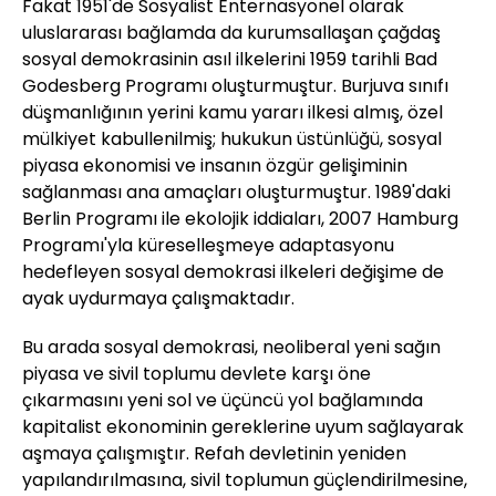
Fakat 1951'de Sosyalist Enternasyonel olarak
uluslararası bağlamda da kurumsallaşan çağdaş
sosyal demokrasinin asıl ilkelerini 1959 tarihli Bad
Godesberg Programı oluşturmuştur. Burjuva sınıfı
düşmanlığının yerini kamu yararı ilkesi almış, özel
mülkiyet kabullenilmiş; hukukun üstünlüğü, sosyal
piyasa ekonomisi ve insanın özgür gelişiminin
sağlanması ana amaçları oluşturmuştur. 1989'daki
Berlin Programı ile ekolojik iddiaları, 2007 Hamburg
Programı'yla küreselleşmeye adaptasyonu
hedefleyen sosyal demokrasi ilkeleri değişime de
ayak uydurmaya çalışmaktadır.
Bu arada sosyal demokrasi, neoliberal yeni sağın
piyasa ve sivil toplumu devlete karşı öne
çıkarmasını yeni sol ve üçüncü yol bağlamında
kapitalist ekonominin gereklerine uyum sağlayarak
aşmaya çalışmıştır. Refah devletinin yeniden
yapılandırılmasına, sivil toplumun güçlendirilmesine,