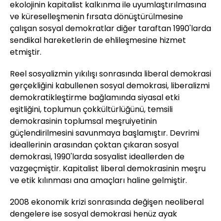
ekolojinin kapitalist kalkınma ile uyumlaştırılmasına
ve küreselleşmenin fırsata dönüştürülmesine
çalışan sosyal demokratlar diğer taraftan 1990'larda
sendikal hareketlerin de ehlileşmesine hizmet
etmiştir.
Reel sosyalizmin yıkılışı sonrasında liberal demokrasi
gerçekliğini kabullenen sosyal demokrasi, liberalizmi
demokratikleştirme bağlamında siyasal etki
eşitliğini, toplumun çokkültürlüğünü, temsili
demokrasinin toplumsal meşruiyetinin
güçlendirilmesini savunmaya başlamıştır. Devrimi
ideallerinin arasından çoktan çıkaran sosyal
demokrasi, 1990'larda sosyalist ideallerden de
vazgeçmiştir. Kapitalist liberal demokrasinin meşru
ve etik kılınması ana amaçları haline gelmiştir.
2008 ekonomik krizi sonrasında değişen neoliberal
dengelere ise sosyal demokrasi henüz ayak