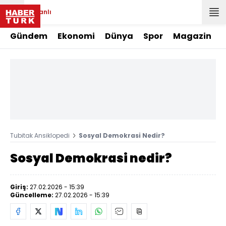
Canlı
Gündem
Ekonomi
Dünya
Spor
Magazin
Tubitak Ansiklopedi
Sosyal Demokrasi Nedir?
Sosyal Demokrasi nedir?
Giriş:
27.02.2026 - 15:39
Güncelleme:
27.02.2026 - 15:39