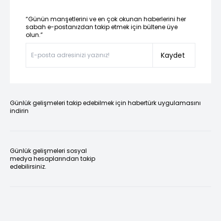
“Günün manşetlerini ve en çok okunan haberlerini her
sabah e-postanızdan takip etmek için bültene üye
olun.”
Kaydet
Günlük gelişmeleri takip edebilmek için habertürk uygulamasını
indirin
Günlük gelişmeleri sosyal
medya hesaplarından takip
edebilirsiniz.