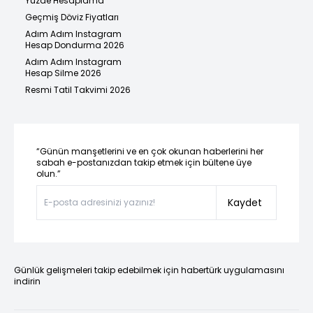
Yüzde Hesaplama
Geçmiş Döviz Fiyatları
Adım Adım Instagram
Hesap Dondurma 2026
Adım Adım Instagram
Hesap Silme 2026
Resmi Tatil Takvimi 2026
“Günün manşetlerini ve en çok okunan haberlerini her
sabah e-postanızdan takip etmek için bültene üye
olun.”
Kaydet
Günlük gelişmeleri takip edebilmek için habertürk uygulamasını
indirin