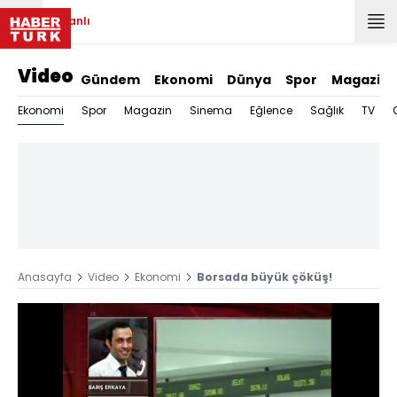
Canlı
Video
Gündem
Ekonomi
Dünya
Spor
Magazin
Ekonomi
Spor
Magazin
Sinema
Eğlence
Sağlık
TV
Anasayfa
Video
Ekonomi
Borsada büyük çöküş!