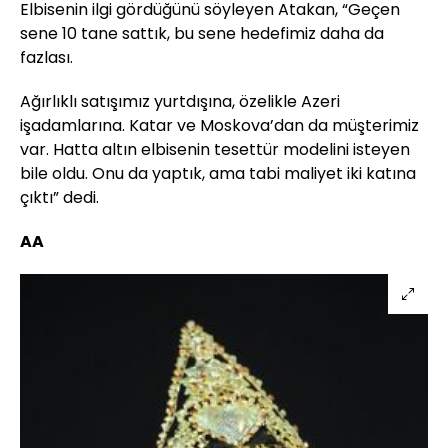
Elbisenin ilgi gördüğünü söyleyen Atakan, “Geçen
sene 10 tane sattık, bu sene hedefimiz daha da
fazlası.
Ağırlıklı satışımız yurtdışına, özelikle Azeri
işadamlarına. Katar ve Moskova’dan da müşterimiz
var. Hatta altın elbisenin tesettür modelini isteyen
bile oldu. Onu da yaptık, ama tabi maliyet iki katına
çıktı” dedi.
AA