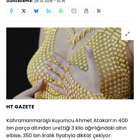
Güncelleme:
26.01.2015 - 10:15
HT GAZETE
Kahramanmaraşlı kuyumcu Ahmet Atakan’ın 400
bin parça altından ürettiği 3 kilo ağırlığındaki altın
elbise, 350 bin liralık fiyatıyla dikkat çekiyor.