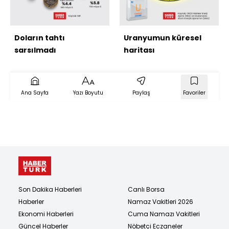
Doların tahtı
Uranyumun küresel
sarsılmadı
haritası
Ana Sayfa
Yazı Boyutu
Paylaş
Favoriler
Son Dakika Haberleri
Canlı Borsa
Haberler
Namaz Vakitleri 2026
Ekonomi Haberleri
Cuma Namazı Vakitleri
Güncel Haberler
Nöbetçi Eczaneler