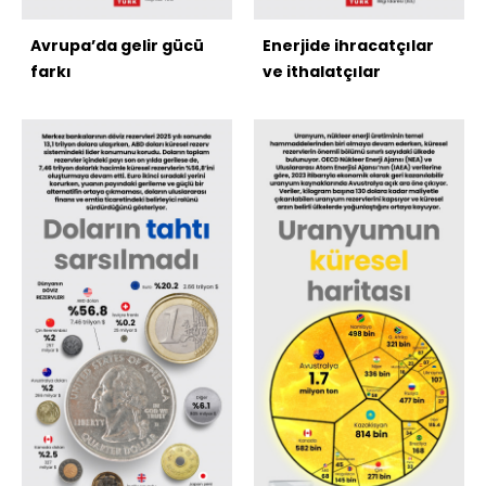
Avrupa’da gelir gücü
Enerjide ihracatçılar
farkı
ve ithalatçılar