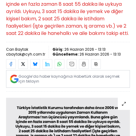
içinde en fazla zaman 8 saat 55 dakika ile uykuya
ayrıldı. Uykuyu, 3 saat 15 dakika ile yemek ve diğer
kişisel bakım, 2 saat 25 dakika ile istihdam
faaliyetleri (işte geçirilen zaman, iş arama vb.) ve 2
saat 22 dakika ile hanehalkı ve aile bakımı takip etti.
Can Baytak
Giriş:
26 Haziran 2026 - 13:13
cbaytak@cyh.com.tr
Güncelleme:
26 Haziran 2026 - 13:13
Google’da haber kaynağınızı Habertürk olarak seçmek
için tıklayın