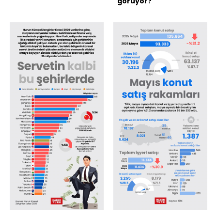
görüyor?