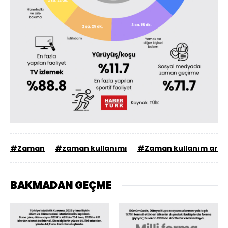
#Zaman
#zaman kullanımı
#Zaman kullanım araş
BAKMADAN GEÇME