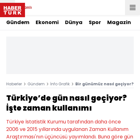
Canlı
Gündem
Ekonomi
Dünya
Spor
Magazin
Haberler
Gündem
İnfo Grafik
Bir günümüz nasıl geçiyor?
Türkiye’de gün nasıl geçiyor?
İşte zaman kullanımı
Türkiye İstatistik Kurumu tarafından daha önce
2006 ve 2015 yıllarında uygulanan Zaman Kullanım
Araştırması'nın üçüncüsü yayımlandı. Buna göre gün