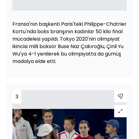
Fransa'nın başkenti Paris'teki Philippe-Chatrier
Kortu'nda boks branşının kadınlar 50 kilo final
mücadelesi yapıldı. Tokyo 2020'nin olimpiyat
ikincisi milli boksör Buse Naz Çakıroğlu, Çinli Yu
Wu'ya 4-1 yenilerek bu olimpiyatta da gümüş
madalya elde etti.
3