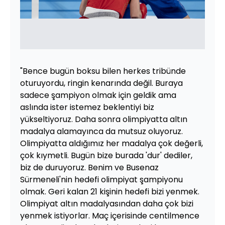
"Bence bugün boksu bilen herkes tribünde
oturuyordu, ringin kenarında değil. Buraya
sadece şampiyon olmak için geldik ama
aslında ister istemez beklentiyi biz
yükseltiyoruz. Daha sonra olimpiyatta altın
madalya alamayınca da mutsuz oluyoruz.
Olimpiyatta aldığımız her madalya çok değerli,
çok kıymetli. Bugün bize burada 'dur' dediler,
biz de duruyoruz. Benim ve Busenaz
Sürmeneli'nin hedefi olimpiyat şampiyonu
olmak. Geri kalan 21 kişinin hedefi bizi yenmek.
Olimpiyat altın madalyasından daha çok bizi
yenmek istiyorlar. Maç içerisinde centilmence