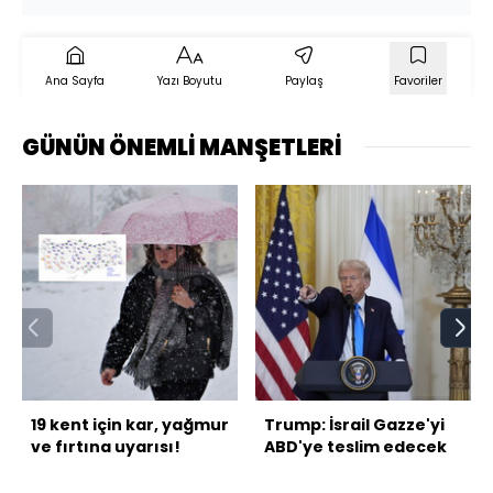
Ana Sayfa
Yazı Boyutu
Paylaş
Favoriler
GÜNÜN ÖNEMLİ MANŞETLERİ
19 kent için kar, yağmur
Trump: İsrail Gazze'yi
ve fırtına uyarısı!
ABD'ye teslim edecek