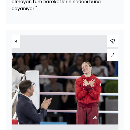
olmayan tüm hareketlerin nedeni buna
dayanıyor."
8