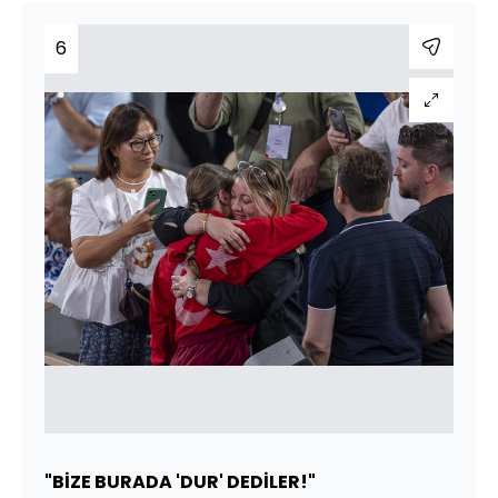
6
"BİZE BURADA 'DUR' DEDİLER!"