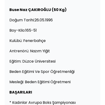
Buse Naz ÇAKIROĞLU (50 Kg)
Doğum Tarihi:26.05.1996
Boy-Kilo:165-51
Kulübü: Fenerbahçe
Antrenörü: Nazım Yiğit
Eğitim: Düzce Üniversitesi
Beden Eğitimi Ve Spor Öğretmenliği
Mesleği: Beden Eğitimi Öğretmeni
BAŞARILARI
* Kadınlar Avrupa Boks Şampiyonası