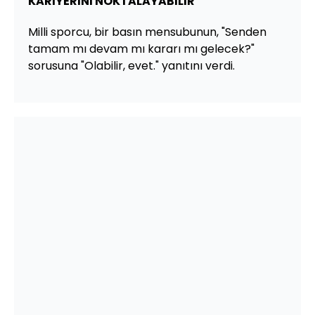
KARİYERİNİ NOKTALAYABİLİR
Milli sporcu, bir basın mensubunun, "Senden
tamam mı devam mı kararı mı gelecek?"
sorusuna "Olabilir, evet." yanıtını verdi.