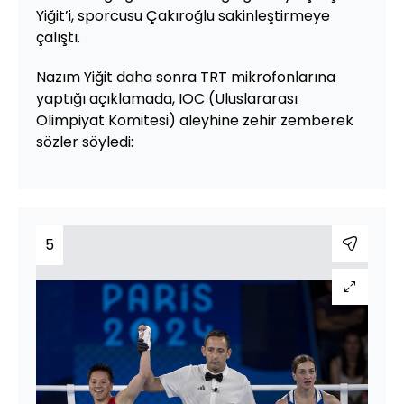
Yiğit’i, sporcusu Çakıroğlu sakinleştirmeye
çalıştı.
Nazım Yiğit daha sonra TRT mikrofonlarına
yaptığı açıklamada, IOC (Uluslararası
Olimpiyat Komitesi) aleyhine zehir zemberek
sözler söyledi:
5