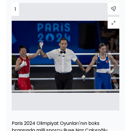
1
Paris 2024 Olimpiyat Oyunları'nın boks
branşında milli sporcu Buse Naz Çakıroğlu,