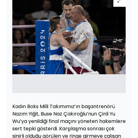
Kadın Boks Milli Takımımız’ın başantrenörü
Nazım Yiğit, Buse Naz Çakıroğlu’nun Çinli Yu
Wu’ya yenildiği final maçını yöneten hakemlere
sert tepki gösterdi. Karşılaşma sonrası çok
sinirli olduğu görülen ve ringe girmeye çalışan