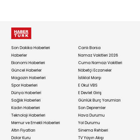
Son Dakika Haberleri
Canlı Borsa
Haberler
Namaz Vakitleri 2026
Ekonomi Haberleri
Cuma Namazı Vakitleri
Güncel Haberler
Nöbetçi Eczaneler
Magazin Haberleri
İstiklal Marşı
Spor Haberleri
E Okul VBS
Dünya Haberleri
E Devlet Giriş
Sağlık Haberleri
Günlük Burç Yorumları
Kadın Haberleri
Son Depremler
Teknoloji Haberleri
Hava Durumu
Memur ve Emekli Haberleri
Yol Durumu
Altın Fiyatları
Sinema Rehberi
Dolar Kuru
TV Yayın Akışı