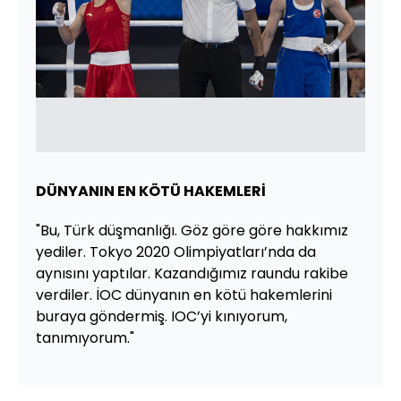
DÜNYANIN EN KÖTÜ HAKEMLERİ
"Bu, Türk düşmanlığı. Göz göre göre hakkımız
yediler. Tokyo 2020 Olimpiyatları’nda da
aynısını yaptılar. Kazandığımız raundu rakibe
verdiler. İOC dünyanın en kötü hakemlerini
buraya göndermiş. IOC’yi kınıyorum,
tanımıyorum."