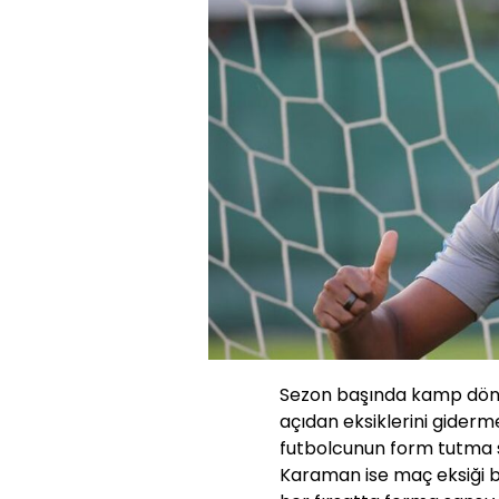
Sezon başında kamp dönem
açıdan eksiklerini giderme
futbolcunun form tutma s
Karaman ise maç eksiği bu