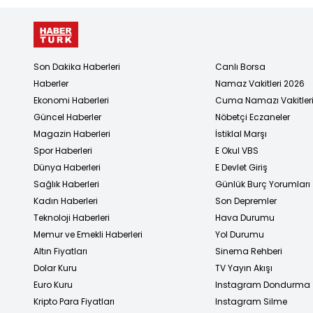
Son Dakika Haberleri
Canlı Borsa
Haberler
Namaz Vakitleri 2026
Ekonomi Haberleri
Cuma Namazı Vakitler
Güncel Haberler
Nöbetçi Eczaneler
Magazin Haberleri
İstiklal Marşı
Spor Haberleri
E Okul VBS
Dünya Haberleri
E Devlet Giriş
Sağlık Haberleri
Günlük Burç Yorumları
Kadın Haberleri
Son Depremler
Teknoloji Haberleri
Hava Durumu
Memur ve Emekli Haberleri
Yol Durumu
Altın Fiyatları
Sinema Rehberi
Dolar Kuru
TV Yayın Akışı
Euro Kuru
Instagram Dondurma
Kripto Para Fiyatları
Instagram Silme