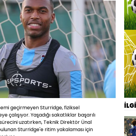
İLG
i geçirmeyen Sturridge, fiziksel
ye çalışıyor. Yaşadığı sakatlıklar başarılı
ürecini uzatırken, Teknik Direktör Ünal
lunan Sturridge'e ritim yakalaması için