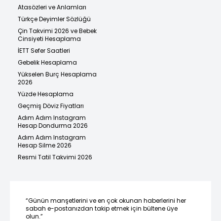
Atasözleri ve Anlamları
Türkçe Deyimler Sözlüğü
Çin Takvimi 2026 ve Bebek
Cinsiyeti Hesaplama
İETT Sefer Saatleri
Gebelik Hesaplama
Yükselen Burç Hesaplama
2026
Yüzde Hesaplama
Geçmiş Döviz Fiyatları
Adım Adım Instagram
Hesap Dondurma 2026
Adım Adım Instagram
Hesap Silme 2026
Resmi Tatil Takvimi 2026
“Günün manşetlerini ve en çok okunan haberlerini her
sabah e-postanızdan takip etmek için bültene üye
olun.”