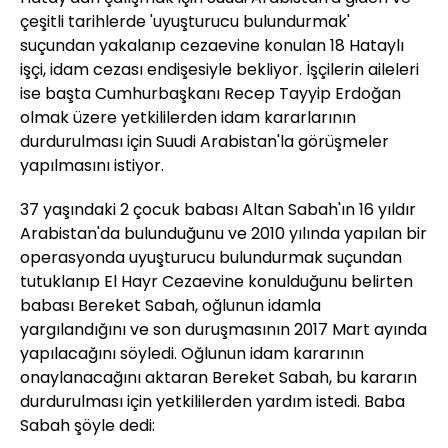
çeşitli tarihlerde 'uyuşturucu bulundurmak'
suçundan yakalanıp cezaevine konulan 18 Hataylı
işçi, idam cezası endişesiyle bekliyor. İşçilerin aileleri
ise başta Cumhurbaşkanı Recep Tayyip Erdoğan
olmak üzere yetkililerden idam kararlarının
durdurulması için Suudi Arabistan'la görüşmeler
yapılmasını istiyor.
37 yaşındaki 2 çocuk babası Altan Sabah'ın 16 yıldır
Arabistan'da bulunduğunu ve 2010 yılında yapılan bir
operasyonda uyuşturucu bulundurmak suçundan
tutuklanıp El Hayr Cezaevine konulduğunu belirten
babası Bereket Sabah, oğlunun idamla
yargılandığını ve son duruşmasının 2017 Mart ayında
yapılacağını söyledi. Oğlunun idam kararının
onaylanacağını aktaran Bereket Sabah, bu kararın
durdurulması için yetkililerden yardım istedi. Baba
Sabah şöyle dedi: