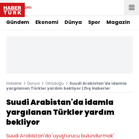
Canlı
Gündem
Ekonomi
Dünya
Spor
Magazin
Haberler
Dünya
Ortadoğu
Suudi Arabistan'da idamla
yargılanan Türkler yardım bekliyor | Dış Haberler
Suudi Arabistan'da idamla
yargılanan Türkler yardım
bekliyor
Suudi Arabistan'da 'uyuşturucu bulundurmak'