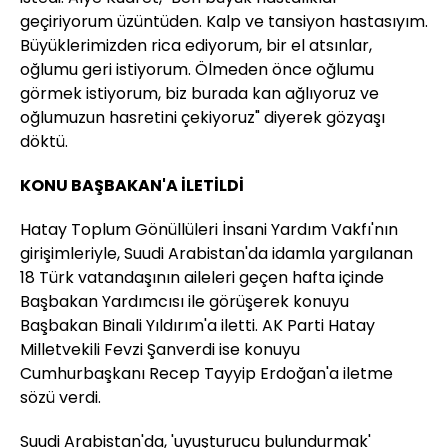
geçiriyorum üzüntüden. Kalp ve tansiyon hastasıyım.
Büyüklerimizden rica ediyorum, bir el atsınlar,
oğlumu geri istiyorum. Ölmeden önce oğlumu
görmek istiyorum, biz burada kan ağlıyoruz ve
oğlumuzun hasretini çekiyoruz" diyerek gözyaşı
döktü.
KONU BAŞBAKAN'A İLETİLDİ
Hatay Toplum Gönüllüleri İnsani Yardım Vakfı'nın
girişimleriyle, Suudi Arabistan'da idamla yargılanan
18 Türk vatandaşının aileleri geçen hafta içinde
Başbakan Yardımcısı ile görüşerek konuyu
Başbakan Binali Yıldırım'a iletti. AK Parti Hatay
Milletvekili Fevzi Şanverdi ise konuyu
Cumhurbaşkanı Recep Tayyip Erdoğan'a iletme
sözü verdi.
Suudi Arabistan'da, 'uyuşturucu bulundurmak'