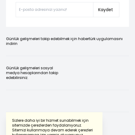
Kaydet
Günlük gelişmeleri takip edebilmek için habertürk uygulamasını
indirin
Günlük gelişmeleri sosyal
medya hesaplarından takip
edebilirsiniz.
Sizlere daha iyi bir hizmet sunabilmek için
sitemizde çerezlerden faydalanıyoruz.
Sitemizi kullanmaya devam ederek çerezleri
Powered by
Translate
kullanmamıza izin vermiş oluyorsunuz.