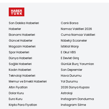
Son Dakika Haberleri
Canlı Borsa
Haberler
Namaz Vakitleri 2026
Ekonomi Haberleri
Cuma Namazı Vakitleri
Güncel Haberler
Nöbetçi Eczaneler
Magazin Haberleri
İstiklal Marşı
Spor Haberleri
E Okul VBS
Dünya Haberleri
E Devlet Giriş
Sağlık Haberleri
Günlük Burç Yorumları
Kadın Haberleri
Son Depremler
Teknoloji Haberleri
Hava Durumu
Memur ve Emekli Haberleri
Yol Durumu
Altın Fiyatları
2026 Dünya Kupası
Dolar Kuru
Astroloji
Euro Kuru
Instagram Dondurma
Kripto Para Fiyatları
Instagram Silme