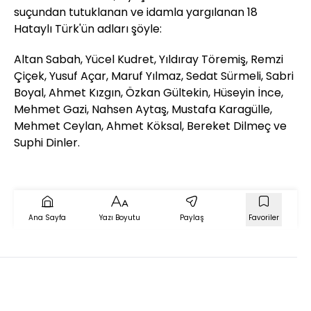
suçundan tutuklanan ve idamla yargılanan 18
Hataylı Türk'ün adları şöyle:
Altan Sabah, Yücel Kudret, Yıldıray Töremiş, Remzi
Çiçek, Yusuf Açar, Maruf Yılmaz, Sedat Sürmeli, Sabri
Boyal, Ahmet Kızgın, Özkan Gültekin, Hüseyin İnce,
Mehmet Gazi, Nahsen Aytaş, Mustafa Karagülle,
Mehmet Ceylan, Ahmet Köksal, Bereket Dilmeç ve
Suphi Dinler.
Ana Sayfa
Yazı Boyutu
Paylaş
Favoriler