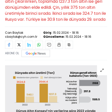
altın çıkarılırken, toplamda 1237.3 ton altın ise geri
dönüşümden elde edildi. Çin, yıllık 375 ton altın
üretimiyle birinci sırada. İkinci sırada ise 324.7 ton ile
Rusya var. Türkiye ise 30.9 ton ile dünyada 29. sırada
Can Baytak
Giriş:
15.02.2024 - 18:16
cbaytak@cyh.com.tr
Güncelleme:
15.02.2024 - 18:16
ABONE OL