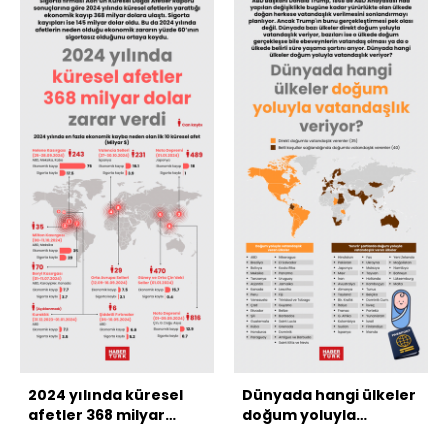
2024 yılında küresel
Dünyada hangi ülkeler
afetler 368 milyar
doğum yoluyla
dolar zarar verdi
vatandaşlık veriyor?