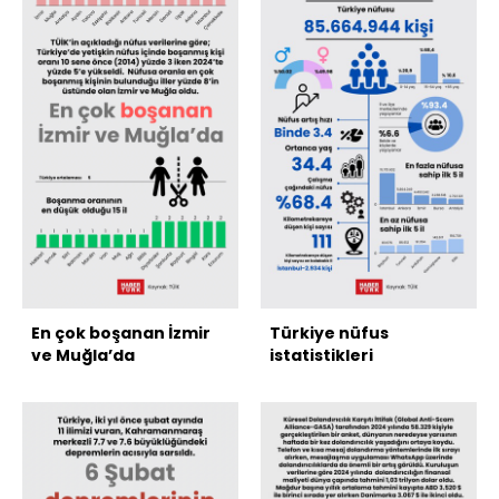
En çok boşanan İzmir
Türkiye nüfus
ve Muğla’da
istatistikleri