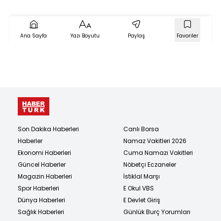
kulüp
Ana Sayfa
Yazı Boyutu
Paylaş
Favoriler
Son Dakika Haberleri
Canlı Borsa
Haberler
Namaz Vakitleri 2026
Ekonomi Haberleri
Cuma Namazı Vakitleri
Güncel Haberler
Nöbetçi Eczaneler
Magazin Haberleri
İstiklal Marşı
Spor Haberleri
E Okul VBS
Dünya Haberleri
E Devlet Giriş
Sağlık Haberleri
Günlük Burç Yorumları