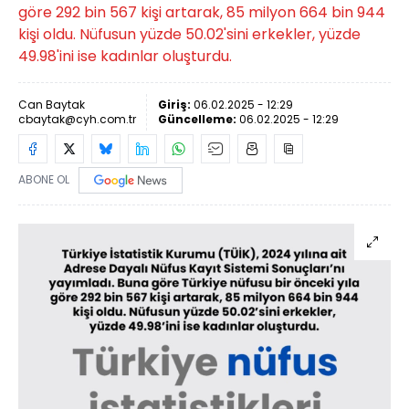
göre 292 bin 567 kişi artarak, 85 milyon 664 bin 944
kişi oldu. Nüfusun yüzde 50.02'sini erkekler, yüzde
49.98'ini ise kadınlar oluşturdu.
Can Baytak
Giriş:
06.02.2025 - 12:29
cbaytak@cyh.com.tr
Güncelleme:
06.02.2025 - 12:29
ABONE OL