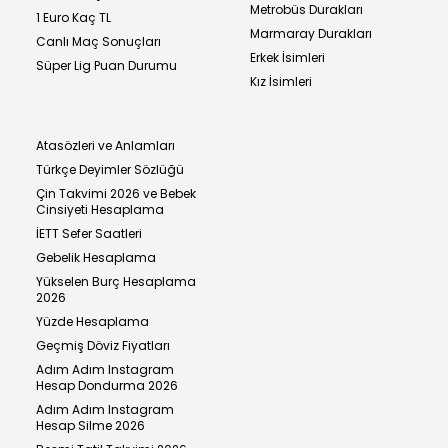
Metrobüs Durakları
1 Euro Kaç TL
Marmaray Durakları
Canlı Maç Sonuçları
Erkek İsimleri
Süper Lig Puan Durumu
Kız İsimleri
Atasözleri ve Anlamları
Türkçe Deyimler Sözlüğü
Çin Takvimi 2026 ve Bebek
Cinsiyeti Hesaplama
İETT Sefer Saatleri
Gebelik Hesaplama
Yükselen Burç Hesaplama
2026
Yüzde Hesaplama
Geçmiş Döviz Fiyatları
Adım Adım Instagram
Hesap Dondurma 2026
Adım Adım Instagram
Hesap Silme 2026