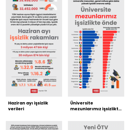
Haziran ayı işsizlik
Üniversite
verileri
mezunlarımız işsizlikte
önde