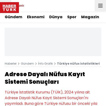
Canlı
Gündem
Ekonomi
Dünya
Spor
Magazin
Haberler
Gündem
İnfo Grafik
Türkiye nüfus istatistikleri
Adrese Dayalı Nüfus Kayıt
Sistemi Sonuçları
Türkiye İstatistik Kurumu (TÜİK), 2024 yılına ait
Adrese Dayalı Nüfus Kayıt Sistemi Sonuçları'nı
yayımladı. Buna göre Türkiye nüfusu bir önceki yıla