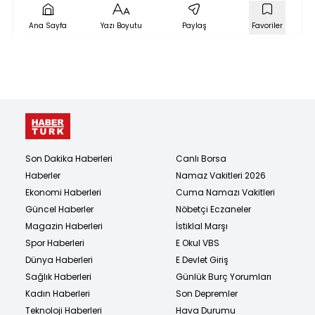
Ana Sayfa
Yazı Boyutu
Paylaş
Favoriler
Son Dakika Haberleri
Canlı Borsa
Haberler
Namaz Vakitleri 2026
Ekonomi Haberleri
Cuma Namazı Vakitleri
Güncel Haberler
Nöbetçi Eczaneler
Magazin Haberleri
İstiklal Marşı
Spor Haberleri
E Okul VBS
Dünya Haberleri
E Devlet Giriş
Sağlık Haberleri
Günlük Burç Yorumları
Kadın Haberleri
Son Depremler
Teknoloji Haberleri
Hava Durumu