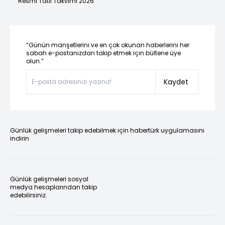
Resmi Tatil Takvimi 2026
“Günün manşetlerini ve en çok okunan haberlerini her
sabah e-postanızdan takip etmek için bültene üye
olun.”
Kaydet
Günlük gelişmeleri takip edebilmek için habertürk uygulamasını
indirin
Günlük gelişmeleri sosyal
medya hesaplarından takip
edebilirsiniz.