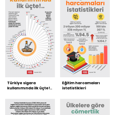
Türkiye sigara
Eğitim harcamaları
kullanımında ilk üçte!..
istatistikleri