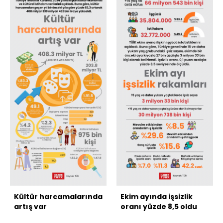
Kültür harcamalarında
Ekim ayında işsizlik
artış var
oranı yüzde 8,5 oldu