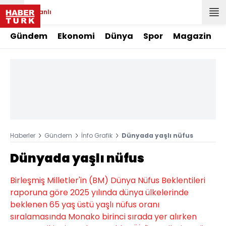
Canlı
Gündem
Ekonomi
Dünya
Spor
Magazin
Haberler
Gündem
İnfo Grafik
Dünyada yaşlı nüfus
Dünyada yaşlı nüfus
Birleşmiş Milletler'in (BM) Dünya Nüfus Beklentileri
raporuna göre 2025 yılında dünya ülkelerinde
beklenen 65 yaş üstü yaşlı nüfus oranı
sıralamasında Monako birinci sırada yer alırken