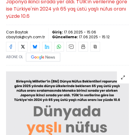
Japonya ikinci sırada yer aldı. TÜİK'in verilerine göre
ise Türkiye'nin 2024 yılı 65 yaş üstü yaşlı nüfus oranı
yüzde 10.6
Can Baytak
Giriş:
17.06.2025 - 15:06
cbaytak@cyh.com.tr
Güncelleme:
17.06.2025 - 15:12
ABONE OL