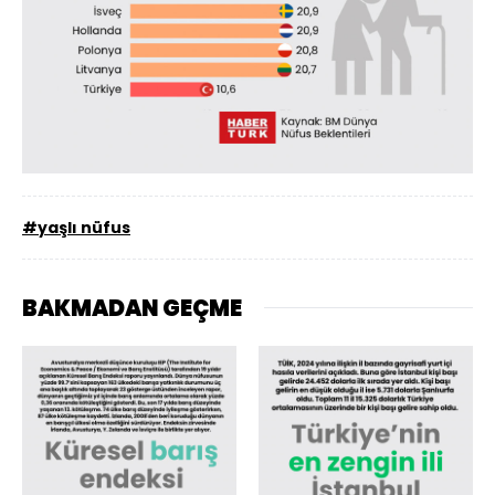
#yaşlı nüfus
BAKMADAN GEÇME