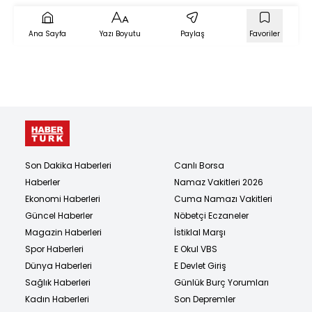
Ana Sayfa
Yazı Boyutu
Paylaş
Favoriler
Son Dakika Haberleri
Canlı Borsa
Haberler
Namaz Vakitleri 2026
Ekonomi Haberleri
Cuma Namazı Vakitleri
Güncel Haberler
Nöbetçi Eczaneler
Magazin Haberleri
İstiklal Marşı
Spor Haberleri
E Okul VBS
Dünya Haberleri
E Devlet Giriş
Sağlık Haberleri
Günlük Burç Yorumları
Kadın Haberleri
Son Depremler