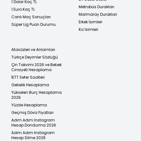
1 Dolar Kaç TL
Metrobüs Durakları
1 Euro Kaç TL
Marmaray Durakları
Canlı Maç Sonuçları
Erkek İsimleri
Süper Lig Puan Durumu
Kız İsimleri
Atasözleri ve Anlamları
Türkçe Deyimler Sözlüğü
Çin Takvimi 2026 ve Bebek
Cinsiyeti Hesaplama
İETT Sefer Saatleri
Gebelik Hesaplama
Yükselen Burç Hesaplama
2026
Yüzde Hesaplama
Geçmiş Döviz Fiyatları
Adım Adım Instagram
Hesap Dondurma 2026
Adım Adım Instagram
Hesap Silme 2026