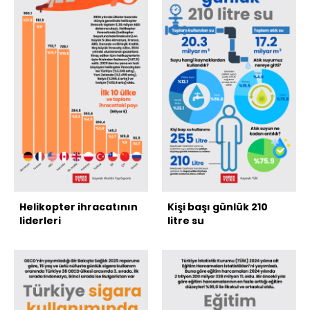
Helikopter ihracatının
Kişi başı günlük 210
liderleri
litre su