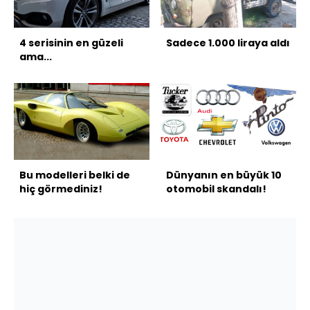
4 serisinin en güzeli
Sadece 1.000 liraya aldı
ama...
Bu modelleri belki de
Dünyanın en büyük 10
hiç görmediniz!
otomobil skandalı!