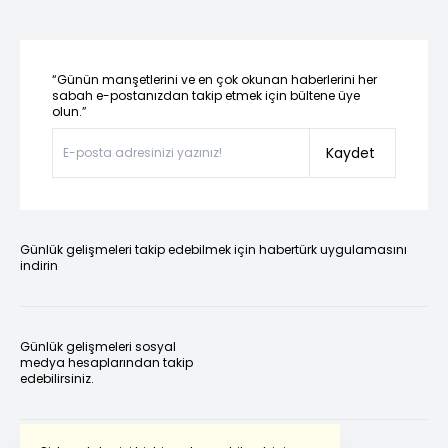
“Günün manşetlerini ve en çok okunan haberlerini her
sabah e-postanızdan takip etmek için bültene üye
olun.”
Kaydet
Günlük gelişmeleri takip edebilmek için habertürk uygulamasını
indirin
Günlük gelişmeleri sosyal
medya hesaplarından takip
edebilirsiniz.