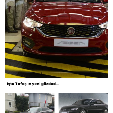
İşte Tofaş'ın yeni gözdesi...