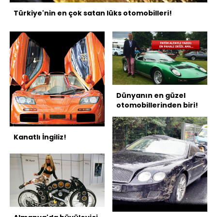
Türkiye'nin en çok satan lüks otomobilleri!
Dünyanın en güzel
otomobillerinden biri!
Kanatlı İngiliz!