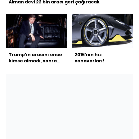
Alman devi 22 bin aracı geri çağıracak
Trump'ın aracını önce
2016'nın hız
kimse almadı, sonra
canavarları!
ise....