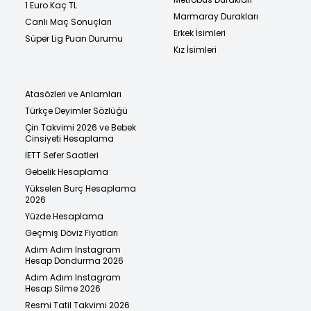
1 Euro Kaç TL
Marmaray Durakları
Canlı Maç Sonuçları
Erkek İsimleri
Süper Lig Puan Durumu
Kız İsimleri
Atasözleri ve Anlamları
Türkçe Deyimler Sözlüğü
Çin Takvimi 2026 ve Bebek
Cinsiyeti Hesaplama
İETT Sefer Saatleri
Gebelik Hesaplama
Yükselen Burç Hesaplama
2026
Yüzde Hesaplama
Geçmiş Döviz Fiyatları
Adım Adım Instagram
Hesap Dondurma 2026
Adım Adım Instagram
Hesap Silme 2026
Resmi Tatil Takvimi 2026