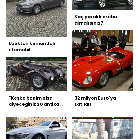
Kaç paralık araba
almalısınız?
Uzaktan kumandalı
otomobil
"Keşke benim olsa"
32 milyon Euro'ya
diyeceğiniz 20 antika
satıldı!
otomobil!