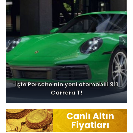
İşte Porsche'nin yeni otomobili 911
Carrera T!