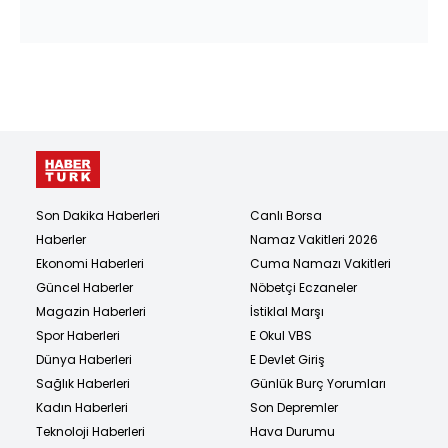
Son Dakika Haberleri
Canlı Borsa
Haberler
Namaz Vakitleri 2026
Ekonomi Haberleri
Cuma Namazı Vakitleri
Güncel Haberler
Nöbetçi Eczaneler
Magazin Haberleri
İstiklal Marşı
Spor Haberleri
E Okul VBS
Dünya Haberleri
E Devlet Giriş
Sağlık Haberleri
Günlük Burç Yorumları
Kadın Haberleri
Son Depremler
Teknoloji Haberleri
Hava Durumu