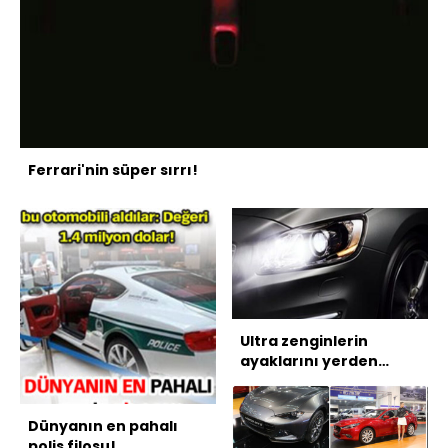
Ferrari'nin süper sırrı!
Ultra zenginlerin
ayaklarını yerden
kesen otomobiller!
Dünyanın en pahalı
polis filosu!