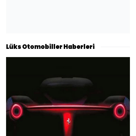
Lüks Otomobiller Haberleri