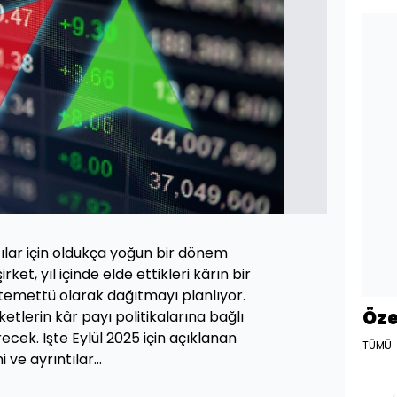
cılar için oldukça yoğun bir dönem
irket, yıl içinde elde ettikleri kârın bir
 temettü olarak dağıtmayı planlıyor.
Öze
ketlerin kâr payı politikalarına bağlı
recek. İşte Eylül 2025 için açıklanan
TÜMÜ
 ve ayrıntılar…