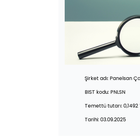
Şirket adı: Panelsan Ça
BIST kodu: PNLSN
Temettü tutarı: 0,1492 
Tarihi: 03.09.2025