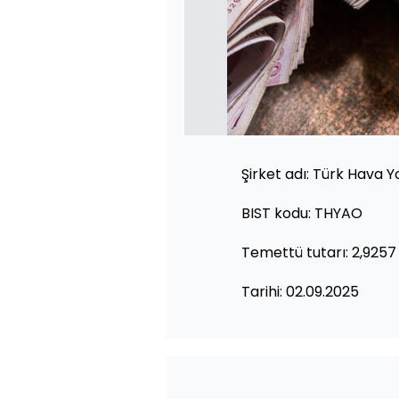
Şirket adı: Türk Hava Yo
BIST kodu: THYAO
Temettü tutarı: 2,9257
Tarihi: 02.09.2025