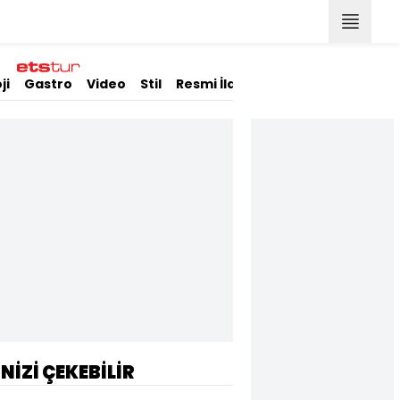
ji
Gastro
Video
Stil
Resmi İlanlar
İNİZİ ÇEKEBİLİR