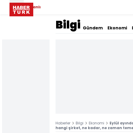
Canlı
Bilgi
Gündem
Ekonomi
Haberler
Bilgi
Ekonomi
Eylül ayınd
hangi şirket, ne kadar, ne zaman teme