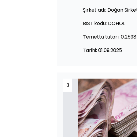
Şirket adı: Doğan Sirke
BIST kodu: DOHOL
Temettü tutarı: 0,2598
Tarihi: 01.09.2025
3