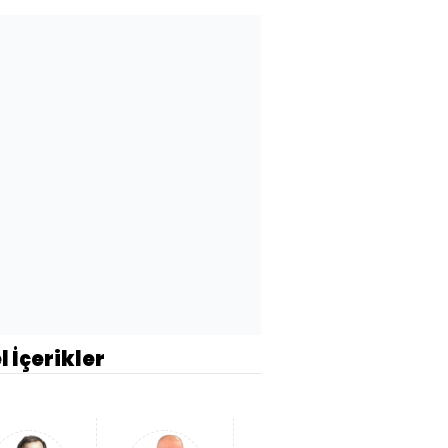
l İçerikler