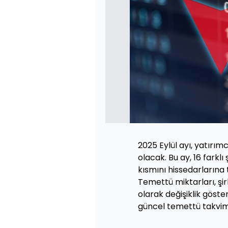
2025 Eylül ayı, yatırım
olacak. Bu ay, 16 farklı ş
kısmını hissedarlarına
Temettü miktarları, şir
olarak değişiklik göste
güncel temettü takvimi