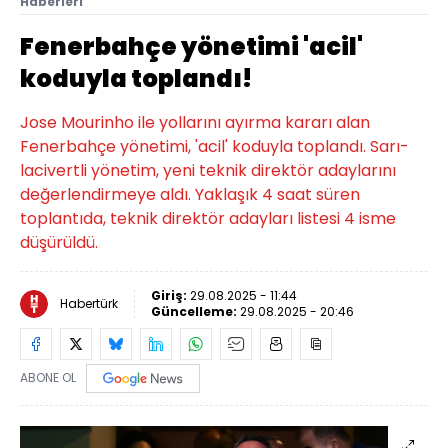
Haberleri
Fenerbahçe yönetimi 'acil'
koduyla toplandı!
Jose Mourinho ile yollarını ayırma kararı alan
Fenerbahçe yönetimi, 'acil' koduyla toplandı. Sarı-
lacivertli yönetim, yeni teknik direktör adaylarını
değerlendirmeye aldı. Yaklaşık 4 saat süren
toplantıda, teknik direktör adayları listesi 4 isme
düşürüldü.
Giriş:
29.08.2025 - 11:44
Habertürk
Güncelleme:
29.08.2025 - 20:46
ABONE OL