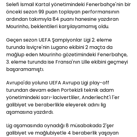
Selefi İsmail Kartal yönetimindeki Fenerbahçe'nin bir
önceki sezon 99 puan toplayan performansının
ardından takımıyla 84 puanı hanesine yazdıran
Mourinho, beklentileri karşılayamamış oldu.
Geçen sezon UEFA Şampiyonlar Ligi 2. eleme
turunda İsviçre'nin Lugano ekibini 2 maçta da
mağlup eden Mourinho gözetimindeki Fenerbahçe,
3. eleme turunda ise Fransa'nın Lille ekibini geçmeyi
başaramamıştı.
Avrupa'da yoluna UEFA Avrupa Ligi play-off
turundan devam eden Portekizli teknik adam
yönetimindeki sarı-lacivertliler, Anderlecht'i 1'er
galibiyet ve beraberlikle eleyerek adını lig
aşamasına yazdırdı.
Lig aşamasında oynadığı 8 müsabakada 2'şer
galibiyet ve mağlubiyetle 4 beraberlik yaşayan