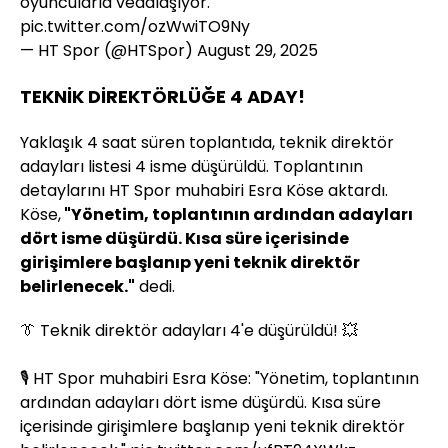
oyuncularla vedalaşıyor.
pic.twitter.com/ozWwiTO9Ny
— HT Spor (@HTSpor)
August 29, 2025
TEKNİK DİREKTÖRLÜĞE 4 ADAY!
Yaklaşık 4 saat süren toplantıda, teknik direktör
adayları listesi 4 isme düşürüldü. Toplantının
detaylarını HT Spor muhabiri Esra Köse aktardı.
Köse,
"Yönetim, toplantının ardından adayları
dört isme düşürdü. Kısa süre içerisinde
girişimlere başlanıp yeni teknik direktör
belirlenecek."
dedi.
👔 Teknik direktör adayları 4'e düşürüldü! 💥
🎙️ HT Spor muhabiri Esra Köse: "Yönetim, toplantının
ardından adayları dört isme düşürdü. Kısa süre
içerisinde girişimlere başlanıp yeni teknik direktör