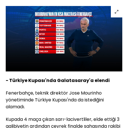
- Türkiye Kupası'nda Galatasaray'a elendi
Fenerbahçe, teknik direktör Jose Mourinho
yönetiminde Türkiye Kupası'nda da istediğini
alamadı.
Kupada 4 maça çıkan sarı-lacivertliler, elde ettiği 3
galibiyetin ardından çeyrek finalde sahasında rakibi