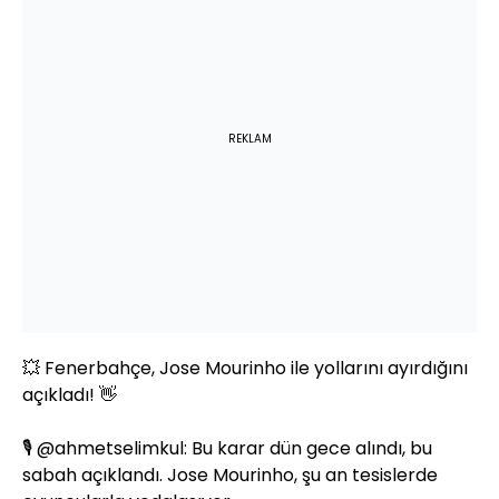
REKLAM
💥 Fenerbahçe, Jose Mourinho ile yollarını ayırdığını
açıkladı! 👋
🎙️
@ahmetselimkul
: Bu karar dün gece alındı, bu
sabah açıklandı. Jose Mourinho, şu an tesislerde