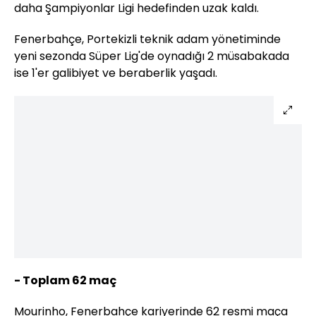
daha Şampiyonlar Ligi hedefinden uzak kaldı.
Fenerbahçe, Portekizli teknik adam yönetiminde
yeni sezonda Süper Lig'de oynadığı 2 müsabakada
ise 1'er galibiyet ve beraberlik yaşadı.
- Toplam 62 maç
Mourinho, Fenerbahçe kariyerinde 62 resmi maça