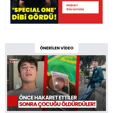
Haberi
Görüntüle
ÖNERİLEN VİDEO
Videoyu
Oynat