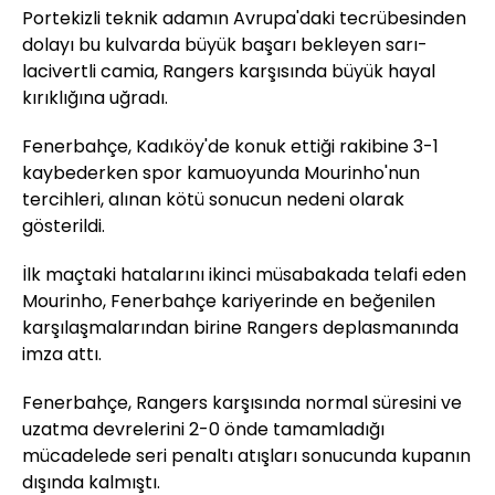
Portekizli teknik adamın Avrupa'daki tecrübesinden
dolayı bu kulvarda büyük başarı bekleyen sarı-
lacivertli camia, Rangers karşısında büyük hayal
kırıklığına uğradı.
Fenerbahçe, Kadıköy'de konuk ettiği rakibine 3-1
kaybederken spor kamuoyunda Mourinho'nun
tercihleri, alınan kötü sonucun nedeni olarak
gösterildi.
İlk maçtaki hatalarını ikinci müsabakada telafi eden
Mourinho, Fenerbahçe kariyerinde en beğenilen
karşılaşmalarından birine Rangers deplasmanında
imza attı.
Fenerbahçe, Rangers karşısında normal süresini ve
uzatma devrelerini 2-0 önde tamamladığı
mücadelede seri penaltı atışları sonucunda kupanın
dışında kalmıştı.