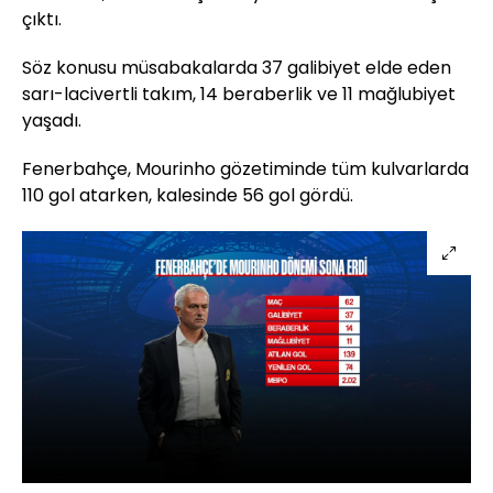
çıktı.
Söz konusu müsabakalarda 37 galibiyet elde eden
sarı-lacivertli takım, 14 beraberlik ve 11 mağlubiyet
yaşadı.
Fenerbahçe, Mourinho gözetiminde tüm kulvarlarda
110 gol atarken, kalesinde 56 gol gördü.