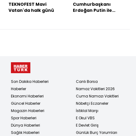
TEKNOFEST Mavi
Cumhurbaşkanı
Vatan'da halk günü
Erdoğan Putin ile
Çin'de görüşecek
Son Dakika Haberleri
Canlı Borsa
Haberler
Namaz Vakitleri 2026
Ekonomi Haberleri
Cuma Namazı Vakitleri
Güncel Haberler
Nöbetçi Eczaneler
Magazin Haberleri
İstiklal Marşı
Spor Haberleri
E Okul VBS
Dünya Haberleri
E Devlet Giriş
Sağlık Haberleri
Günlük Burç Yorumları