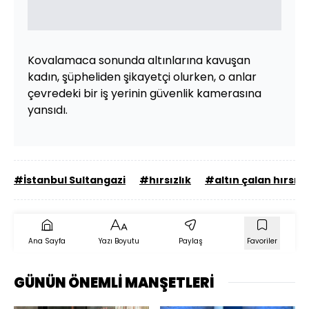
Kovalamaca sonunda altınlarına kavuşan
kadın, şüpheliden şikayetçi olurken, o anlar
çevredeki bir iş yerinin güvenlik kamerasına
yansıdı.
#İstanbul Sultangazi
#hırsızlık
#altın çalan hırsız
Ana Sayfa
Yazı Boyutu
Paylaş
Favoriler
GÜNÜN ÖNEMLİ MANŞETLERİ