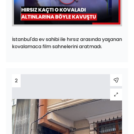
Videoyu
Oynat
İstanbul'da ev sahibi ile hırsız arasında yaşanan
kovalamaca film sahnelerini aratmadı.
2