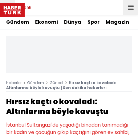
Canlı
Gündem
Ekonomi
Dünya
Spor
Magazin
Haberler
Gündem
Güncel
Hırsız kaçtı o kovaladı:
Altınlarına böyle kavuştu | Son dakika haberleri
Hırsız kaçtı o kovaladı:
Altınlarına böyle kavuştu
İstanbul Sultangazi'de yaşadığı binadan tanımadığı
bir kadın ve çocuğun çıkıp kaçtığını gören ev sahibi,