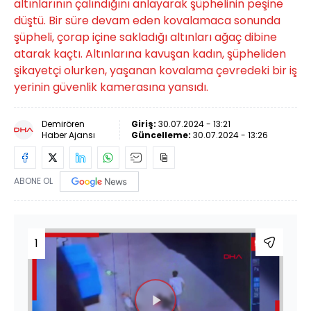
altınlarının çalındığını anlayarak şüphelinin peşine
düştü. Bir süre devam eden kovalamaca sonunda
şüpheli, çorap içine sakladığı altınları ağaç dibine
atarak kaçtı. Altınlarına kavuşan kadın, şüpheliden
şikayetçi olurken, yaşanan kovalama çevredeki bir iş
yerinin güvenlik kamerasına yansıdı.
Demirören
Giriş:
30.07.2024 - 13:21
Haber Ajansı
Güncelleme:
30.07.2024 - 13:26
ABONE OL
1