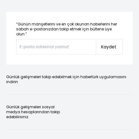
“Günün manşetlerini ve en çok okunan haberlerini her
sabah e-postanızdan takip etmek için bültene üye
olun.”
Kaydet
Günlük gelişmeleri takip edebilmek için habertürk uygulamasını
indirin
Günlük gelişmeleri sosyal
medya hesaplarından takip
edebilirsiniz.