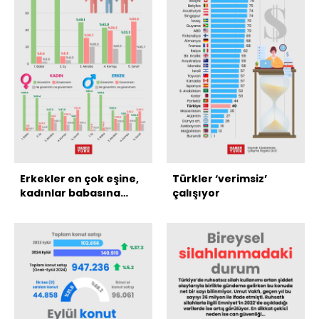
Erkekler en çok eşine,
Türkler ‘verimsiz’
kadınlar babasına
çalışıyor
güveniyor!