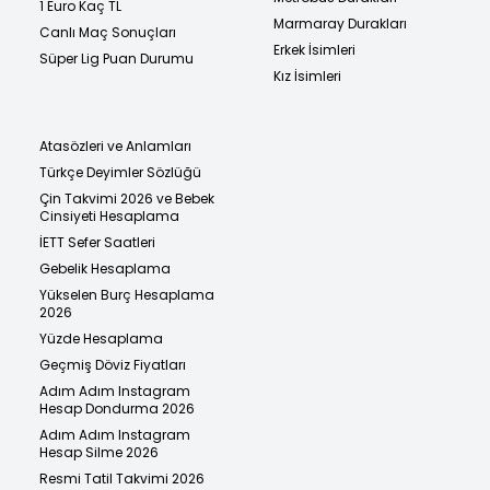
1 Euro Kaç TL
Marmaray Durakları
Canlı Maç Sonuçları
Erkek İsimleri
Süper Lig Puan Durumu
Kız İsimleri
Atasözleri ve Anlamları
Türkçe Deyimler Sözlüğü
Çin Takvimi 2026 ve Bebek
Cinsiyeti Hesaplama
İETT Sefer Saatleri
Gebelik Hesaplama
Yükselen Burç Hesaplama
2026
Yüzde Hesaplama
Geçmiş Döviz Fiyatları
Adım Adım Instagram
Hesap Dondurma 2026
Adım Adım Instagram
Hesap Silme 2026
Resmi Tatil Takvimi 2026