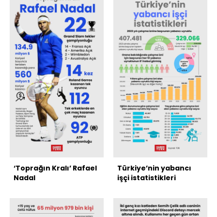
‘Toprağın Kralı’ Rafael
Türkiye’nin yabancı
Nadal
işçi istatistikleri