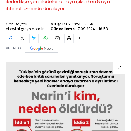
ilerledikçe yeni ifadeler ortaya çıkarken 8 ayrı
ihtimal üzerinde duruluyor
Can Baytak
Giriş:
17.09.2024 - 16:58
cbaytak@cyh.com.tr
Güncelleme:
17.09.2024 - 16:58
ABONE OL