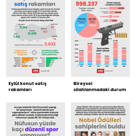
Eylül konut satış
Bireysel
rakamları
silahlanmadaki durum