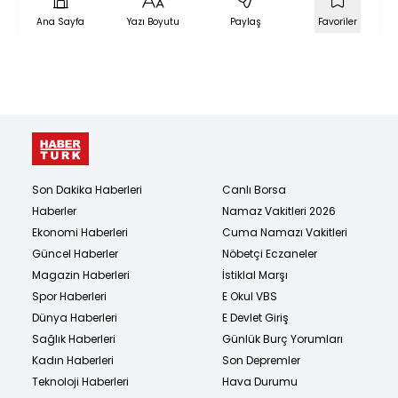
Ana Sayfa
Yazı Boyutu
Paylaş
Favoriler
Son Dakika Haberleri
Canlı Borsa
Haberler
Namaz Vakitleri 2026
Ekonomi Haberleri
Cuma Namazı Vakitleri
Güncel Haberler
Nöbetçi Eczaneler
Magazin Haberleri
İstiklal Marşı
Spor Haberleri
E Okul VBS
Dünya Haberleri
E Devlet Giriş
Sağlık Haberleri
Günlük Burç Yorumları
Kadın Haberleri
Son Depremler
Teknoloji Haberleri
Hava Durumu