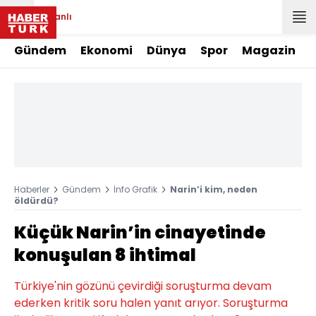
Canlı
Gündem
Ekonomi
Dünya
Spor
Magazin
Haberler
Gündem
İnfo Grafik
Narin’i kim, neden
öldürdü?
Küçük Narin’in cinayetinde
konuşulan 8 ihtimal
Türkiye'nin gözünü çevirdiği soruşturma devam
ederken kritik soru halen yanıt arıyor. Soruşturma