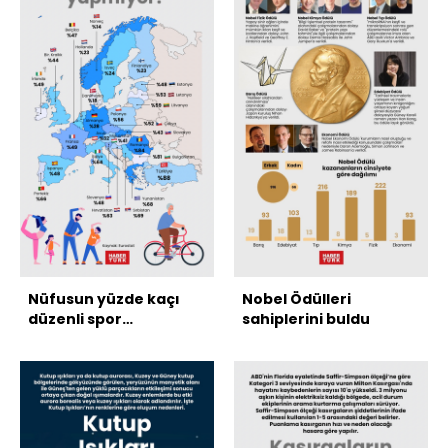
Nüfusun yüzde kaçı
Nobel Ödülleri
düzenli spor
sahiplerini buldu
yapmıyor?