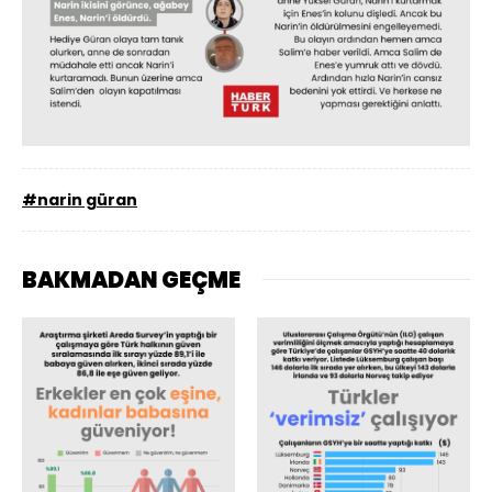
#narin güran
BAKMADAN GEÇME