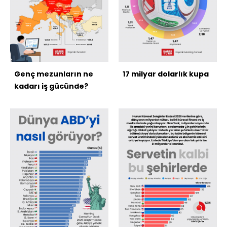
Genç mezunların ne
17 milyar dolarlık kupa
kadarı iş gücünde?