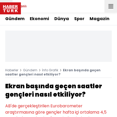
Canlı
Gündem
Ekonomi
Dünya
Spor
Magazin
Haberler
Gündem
İnfo Grafik
Ekran başında geçen
saatler gençleri nasıl etkiliyor?
Ekran başında geçen saatler
gençleri nasıl etkiliyor?
AB'de gerçekleştirilen Eurobarometer
araştırmasına göre gençler hafta içi ortalama 4,5