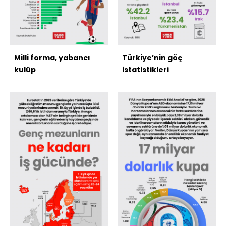
Milli forma, yabancı
Türkiye’nin göç
kulüp
istatistikleri