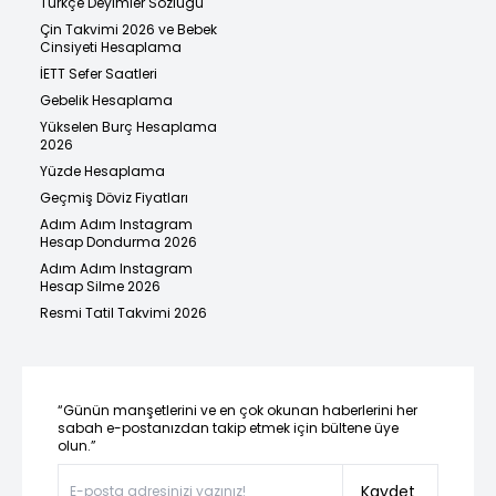
Türkçe Deyimler Sözlüğü
Çin Takvimi 2026 ve Bebek
Cinsiyeti Hesaplama
İETT Sefer Saatleri
Gebelik Hesaplama
Yükselen Burç Hesaplama
2026
Yüzde Hesaplama
Geçmiş Döviz Fiyatları
Adım Adım Instagram
Hesap Dondurma 2026
Adım Adım Instagram
Hesap Silme 2026
Resmi Tatil Takvimi 2026
“Günün manşetlerini ve en çok okunan haberlerini her
sabah e-postanızdan takip etmek için bültene üye
olun.”
Kaydet