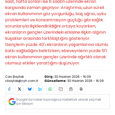
saat, hafta sonları ise 6 saatin üzerinde ekran
karşısında zaman geçiriyor. Araştırma, uzun süreli
ekran kullanımının göz yorgunluğu, baş ağrısı, uyku
problemleri ve konsantrasyon güçlüğü gibi sağlık
sorunlarıyla ilişkilendirildiğini ortaya koyarken,
ekranların gençler üzerindeki etkisine ilişkin algının
kuşaklar arasında farklılaştığını gösteriyor.
Gençlerin yüzde 40'ı ekranların yaşamlarına olumlu
katkı sağladığını belirtirken, ebeveynlerin yüzde 51'i
ekran kullanımının gençler üzerinde ağırlıklı olarak
olumsuz etkiler yarattığını düşünüyor.
Can Baytak
Giriş:
30 Haziran 2026 - 16:09
cbaytak@cyh.com.tr
Güncelleme:
30 Haziran 2026 - 16:09
Google’da haber kaynağınızı Habertürk olarak seçmek
için tıklayın