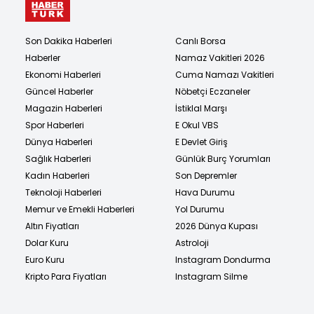
Son Dakika Haberleri
Canlı Borsa
Haberler
Namaz Vakitleri 2026
Ekonomi Haberleri
Cuma Namazı Vakitleri
Güncel Haberler
Nöbetçi Eczaneler
Magazin Haberleri
İstiklal Marşı
Spor Haberleri
E Okul VBS
Dünya Haberleri
E Devlet Giriş
Sağlık Haberleri
Günlük Burç Yorumları
Kadın Haberleri
Son Depremler
Teknoloji Haberleri
Hava Durumu
Memur ve Emekli Haberleri
Yol Durumu
Altın Fiyatları
2026 Dünya Kupası
Dolar Kuru
Astroloji
Euro Kuru
Instagram Dondurma
Kripto Para Fiyatları
Instagram Silme