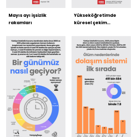
Mayıs ayı işsizlik
Yükseköğretimde
rakamları
küresel çekim
merkezleri