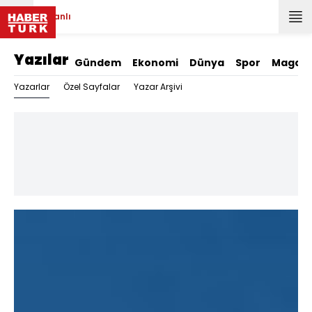
Canlı
Yazılar
Gündem
Ekonomi
Dünya
Spor
Magazi
Yazarlar
Özel Sayfalar
Yazar Arşivi