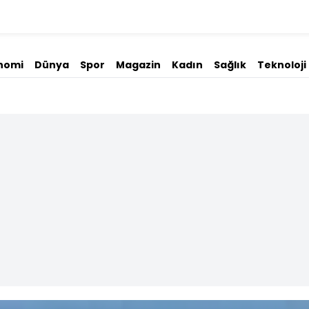
nomi
Dünya
Spor
Magazin
Kadın
Sağlık
Teknoloji