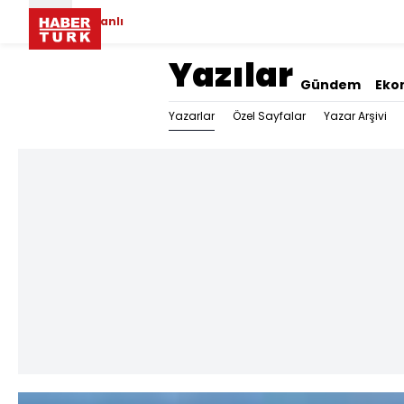
Canlı
Yazılar
Gündem
Eko
Yazarlar
Özel Sayfalar
Yazar Arşivi