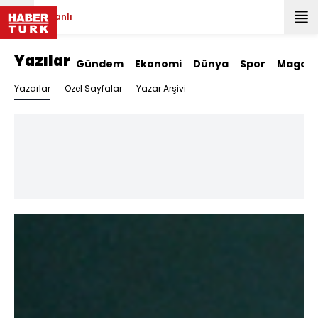
Canlı
Yazılar
Gündem
Ekonomi
Dünya
Spor
Magazi
Yazarlar
Özel Sayfalar
Yazar Arşivi