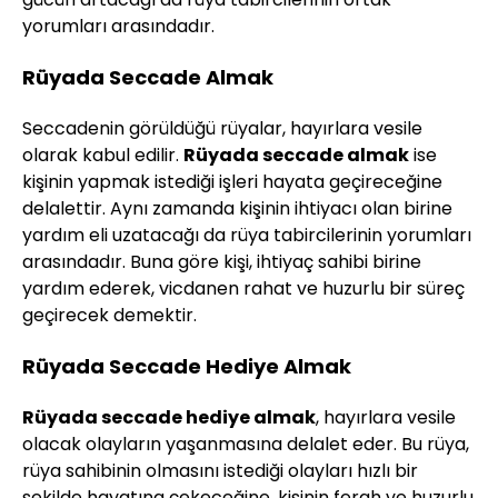
yorumları arasındadır.
Rüyada Seccade Almak
Seccadenin görüldüğü rüyalar, hayırlara vesile
olarak kabul edilir.
Rüyada seccade almak
ise
kişinin yapmak istediği işleri hayata geçireceğine
delalettir. Aynı zamanda kişinin ihtiyacı olan birine
yardım eli uzatacağı da rüya tabircilerinin yorumları
arasındadır. Buna göre kişi, ihtiyaç sahibi birine
yardım ederek, vicdanen rahat ve huzurlu bir süreç
geçirecek demektir.
Rüyada Seccade Hediye Almak
Rüyada seccade hediye almak
, hayırlara vesile
olacak olayların yaşanmasına delalet eder. Bu rüya,
rüya sahibinin olmasını istediği olayları hızlı bir
şekilde hayatına çekeceğine, kişinin ferah ve huzurlu