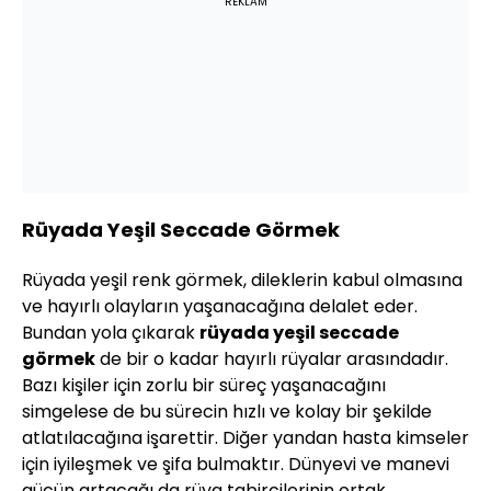
REKLAM
Rüyada Yeşil Seccade Görmek
Rüyada yeşil renk görmek, dileklerin kabul olmasına
ve hayırlı olayların yaşanacağına delalet eder.
Bundan yola çıkarak
rüyada yeşil seccade
görmek
de bir o kadar hayırlı rüyalar arasındadır.
Bazı kişiler için zorlu bir süreç yaşanacağını
simgelese de bu sürecin hızlı ve kolay bir şekilde
atlatılacağına işarettir. Diğer yandan hasta kimseler
için iyileşmek ve şifa bulmaktır. Dünyevi ve manevi
gücün artacağı da rüya tabircilerinin ortak