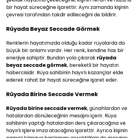
bir hayat süreceğine işarettir. Aynı zamanda kişinin
çevresi tarafından takdir edileceğini de bildirir.
Rüyada Beyaz Seccade Görmek
Renklerin hayatımızda olduğu kadar rüyalarda da
büyük bir anlamı vardır. Her renk, kendine has bir
enerjiye sahiptir. Bundan yola çıkarak
rüyada
beyaz seccade görmek
, bereketli bir hayatın
habercisidir. Rüya sahibinin hayırlı kazançlar elde
ederek rahat bir hayat süreceğine işaret eder.
Rüyada Birine Seccade Vermek
Rüyada birine seccade vermek
, günahlardan ve
hatalardan dönüleceğinin mesajını içerir. Rüya
sahibinin yaptığı hatalardan ders çıkaracağına ve
hayırlı işlere imza atacağına işarettir. Ayrıca kişinin
namaz kılmaya başlaması gerektiğinin de mesajını