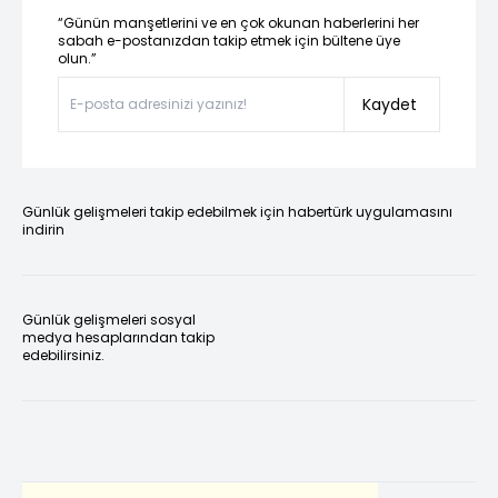
“Günün manşetlerini ve en çok okunan haberlerini her
sabah e-postanızdan takip etmek için bültene üye
olun.”
Kaydet
Günlük gelişmeleri takip edebilmek için habertürk uygulamasını
indirin
Günlük gelişmeleri sosyal
medya hesaplarından takip
edebilirsiniz.