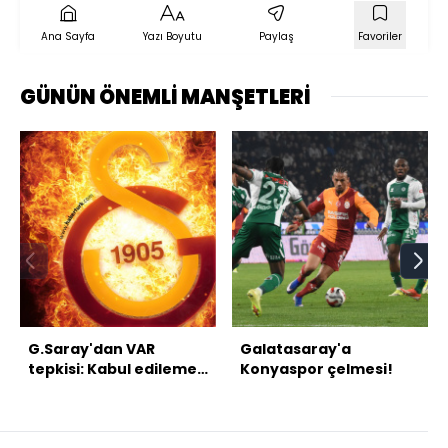
Ana Sayfa
Yazı Boyutu
Paylaş
Favoriler
GÜNÜN ÖNEMLİ MANŞETLERİ
G.Saray'dan VAR
Galatasaray'a
tepkisi: Kabul edilemez
Konyaspor çelmesi!
bir skandaldır!