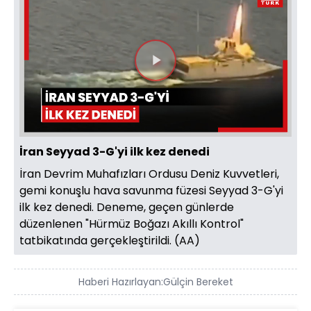
Videoyu
Oynat
İran Seyyad 3-G'yi ilk kez denedi
İran Devrim Muhafızları Ordusu Deniz Kuvvetleri,
gemi konuşlu hava savunma füzesi Seyyad 3-G'yi
ilk kez denedi. Deneme, geçen günlerde
düzenlenen "Hürmüz Boğazı Akıllı Kontrol"
tatbikatında gerçekleştirildi. (AA)
Haberi Hazırlayan:
Gülçin Bereket