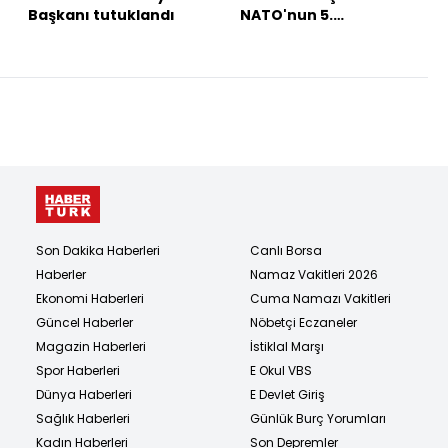
Başkanı tutuklandı
NATO'nun 5.
maddesiyle çelişmiyor
Son Dakika Haberleri
Canlı Borsa
Haberler
Namaz Vakitleri 2026
Ekonomi Haberleri
Cuma Namazı Vakitleri
Güncel Haberler
Nöbetçi Eczaneler
Magazin Haberleri
İstiklal Marşı
Spor Haberleri
E Okul VBS
Dünya Haberleri
E Devlet Giriş
Sağlık Haberleri
Günlük Burç Yorumları
Kadın Haberleri
Son Depremler