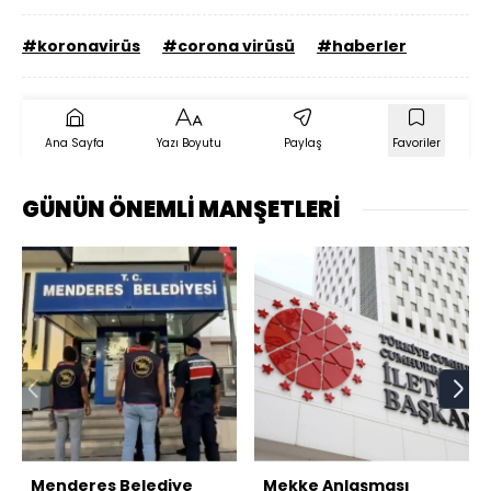
#koronavirüs
#corona virüsü
#haberler
Ana Sayfa
Yazı Boyutu
Paylaş
Favoriler
GÜNÜN ÖNEMLİ MANŞETLERİ
Menderes Belediye
Mekke Anlaşması