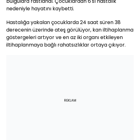
bulgulara rastlandı. Çocuklardan 6'sı hastalık
nedeniyle hayatını kaybetti.
Hastalığa yakalan çocuklarda 24 saat süren 38
derecenin üzerinde ateş görülüyor, kan iltihaplanma
göstergeleri artıyor ve en az iki organı etkileyen
iltihaplanmaya bağlı rahatsızlıklar ortaya çıkıyor.
REKLAM