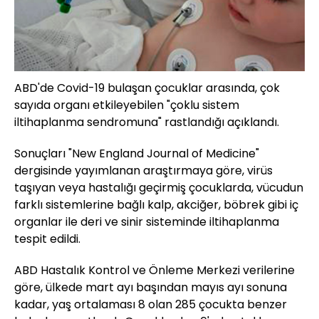
ABD'de Covid-19 bulaşan çocuklar arasında, çok
sayıda organı etkileyebilen "çoklu sistem
iltihaplanma sendromuna" rastlandığı açıklandı.
Sonuçları "New England Journal of Medicine"
dergisinde yayımlanan araştırmaya göre, virüs
taşıyan veya hastalığı geçirmiş çocuklarda, vücudun
farklı sistemlerine bağlı kalp, akciğer, böbrek gibi iç
organlar ile deri ve sinir sisteminde iltihaplanma
tespit edildi.
ABD Hastalık Kontrol ve Önleme Merkezi verilerine
göre, ülkede mart ayı başından mayıs ayı sonuna
kadar, yaş ortalaması 8 olan 285 çocukta benzer