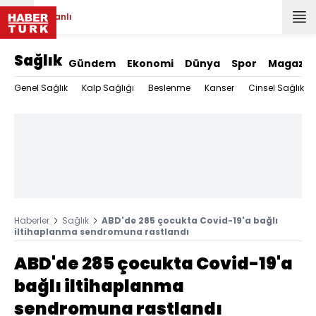
Canlı
Sağlık
Gündem
Ekonomi
Dünya
Spor
Magazin
Genel Sağlık
Kalp Sağlığı
Beslenme
Kanser
Cinsel Sağlık
Haberler
Sağlık
ABD'de 285 çocukta Covid-19'a bağlı
iltihaplanma sendromuna rastlandı
ABD'de 285 çocukta Covid-19'a
bağlı iltihaplanma
sendromuna rastlandı