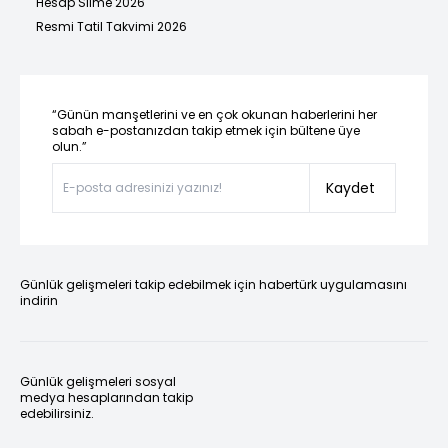
Hesap Silme 2026
Resmi Tatil Takvimi 2026
“Günün manşetlerini ve en çok okunan haberlerini her
sabah e-postanızdan takip etmek için bültene üye
olun.”
Kaydet
Günlük gelişmeleri takip edebilmek için habertürk uygulamasını
indirin
Günlük gelişmeleri sosyal
medya hesaplarından takip
edebilirsiniz.