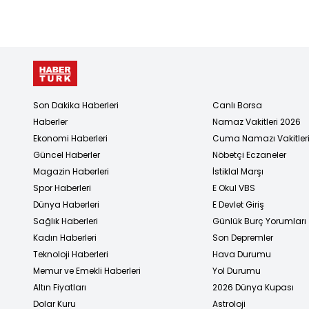
Son Dakika Haberleri
Canlı Borsa
Haberler
Namaz Vakitleri 2026
Ekonomi Haberleri
Cuma Namazı Vakitler
Güncel Haberler
Nöbetçi Eczaneler
Magazin Haberleri
İstiklal Marşı
Spor Haberleri
E Okul VBS
Dünya Haberleri
E Devlet Giriş
Sağlık Haberleri
Günlük Burç Yorumları
Kadın Haberleri
Son Depremler
Teknoloji Haberleri
Hava Durumu
Memur ve Emekli Haberleri
Yol Durumu
Altın Fiyatları
2026 Dünya Kupası
Dolar Kuru
Astroloji