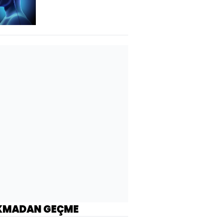
KMADAN GEÇME