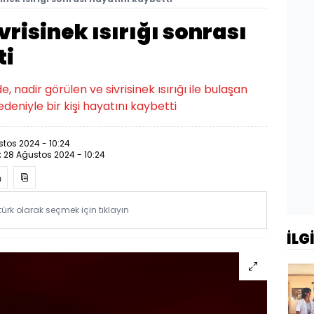
ivrisinek ısırığı sonrası
ti
nadir görülen ve sivrisinek ısırığı ile bulaşan
deniyle bir kişi hayatını kaybetti
tos 2024 - 10:24
:
28 Ağustos 2024 - 10:24
rk olarak seçmek için tıklayın
İLG