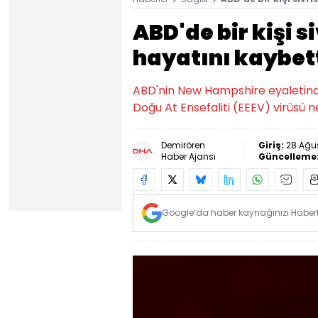
ABD'de bir kişi s
hayatını kaybet
ABD'nin New Hampshire eyaletinde, 
Doğu At Ensefaliti (EEEV) virüsü ne
Demirören
Giriş:
28 Ağus
Haber Ajansı
Güncelleme
Google’da haber kaynağınızı Habertü