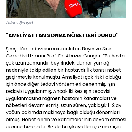
Adem Şimşek
"AMELİYATTAN SONRA NÖBETLERİ DURDU"
Şimşek’in tedavi sürecini anlatan Beyin ve Sinir
Cerrahisi Uzmanı Prof. Dr. Abuzer Güngör, “Bu hasta
çok uzun zamandır beynindeki damar yumağı
nedeniyle takip edilen bir hastaydı. İlk tanısı nöbet
geçirmeyle konulmuştu. Ameliyatı çok riskli olduğu
için önce diğer tedavi yöntemleri denenmiş, ışın
tedavisi uygulanmış. Ancak iki kez ışın tedavisi
uygulanmasına rağmen hastanın kanamaları ve
nöbetleri devam etmiş. Uzun süren, yaklaşık 1-2 ay
yoğun bakımda makineye bağlı olduğu dönemleri
olmuş. Nöbetlerinin ve kanamalarının devam etmesi
üzerine bize geldi. Biz de bu şikayetleri çözmek için