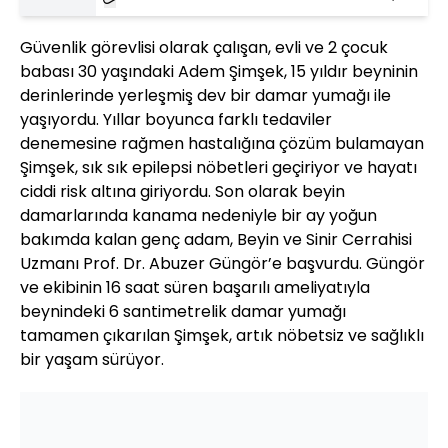
Güvenlik görevlisi olarak çalışan, evli ve 2 çocuk
babası 30 yaşındaki Adem Şimşek, 15 yıldır beyninin
derinlerinde yerleşmiş dev bir damar yumağı ile
yaşıyordu. Yıllar boyunca farklı tedaviler
denemesine rağmen hastalığına çözüm bulamayan
Şimşek, sık sık epilepsi nöbetleri geçiriyor ve hayatı
ciddi risk altına giriyordu. Son olarak beyin
damarlarında kanama nedeniyle bir ay yoğun
bakımda kalan genç adam, Beyin ve Sinir Cerrahisi
Uzmanı Prof. Dr. Abuzer Güngör’e başvurdu. Güngör
ve ekibinin 16 saat süren başarılı ameliyatıyla
beynindeki 6 santimetrelik damar yumağı
tamamen çıkarılan Şimşek, artık nöbetsiz ve sağlıklı
bir yaşam sürüyor.