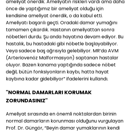
ameliyat önerdik. Ameliyatın riskleri vardı ama daha
önce de yaptığımız bir ameliyat olduğu için
kendisine ameliyat önerdik, o da kabul etti.
Ameliyatı başarılı geçti. Oradaki damar yumağını
tamamen çıkardık. Hastanın ameliyattan sonra
nöbetleri durdu. Şu anda hayatına devam ediyor. Bu
hastalık, bu hastadaki gibi nöbetle başlayabiliyor.
Veya sadece baş ağrısıyla gelebiliyor. MR’da AVM
(Arteriovenöz Malformasyon) saptanan hastalar
oluyor. Bazen kanama yaptığında sadece nöbet
değil, bütün fonksiyonların kaybı, hatta hayat
kaybına kadar gidebiliyor” ifadelerini kullandı.
"NORMAL DAMARLARI KORUMAK
ZORUNDASINIZ"
Ameliyat sırasında en önemli noktalardan birinin
normal damarların korunması olduğunu vurgulayan
Prof. Dr. Güngör, “Beyin damar yumaklarının kendi