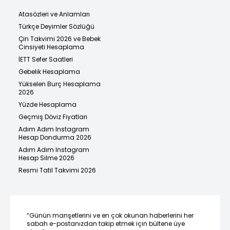
Atasözleri ve Anlamları
Türkçe Deyimler Sözlüğü
Çin Takvimi 2026 ve Bebek
Cinsiyeti Hesaplama
İETT Sefer Saatleri
Gebelik Hesaplama
Yükselen Burç Hesaplama
2026
Yüzde Hesaplama
Geçmiş Döviz Fiyatları
Adım Adım Instagram
Hesap Dondurma 2026
Adım Adım Instagram
Hesap Silme 2026
Resmi Tatil Takvimi 2026
“Günün manşetlerini ve en çok okunan haberlerini her
sabah e-postanızdan takip etmek için bültene üye