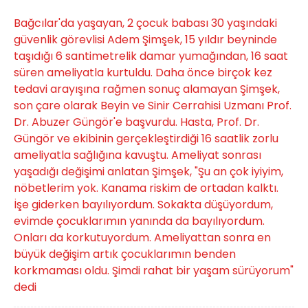
Bağcılar'da yaşayan, 2 çocuk babası 30 yaşındaki
güvenlik görevlisi Adem Şimşek, 15 yıldır beyninde
taşıdığı 6 santimetrelik damar yumağından, 16 saat
süren ameliyatla kurtuldu. Daha önce birçok kez
tedavi arayışına rağmen sonuç alamayan Şimşek,
son çare olarak Beyin ve Sinir Cerrahisi Uzmanı Prof.
Dr. Abuzer Güngör'e başvurdu. Hasta, Prof. Dr.
Güngör ve ekibinin gerçekleştirdiği 16 saatlik zorlu
ameliyatla sağlığına kavuştu. Ameliyat sonrası
yaşadığı değişimi anlatan Şimşek, "Şu an çok iyiyim,
nöbetlerim yok. Kanama riskim de ortadan kalktı.
İşe giderken bayılıyordum. Sokakta düşüyordum,
evimde çocuklarımın yanında da bayılıyordum.
Onları da korkutuyordum. Ameliyattan sonra en
büyük değişim artık çocuklarımın benden
korkmaması oldu. Şimdi rahat bir yaşam sürüyorum"
dedi