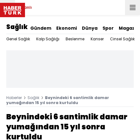
Canlı
Sağlık
Gündem
Ekonomi
Dünya
Spor
Magazin
Genel Sağlık
Kalp Sağlığı
Beslenme
Kanser
Cinsel Sağlık
Haberler
Sağlık
Beynindeki 6 santimlik damar
yumağından 15 yıl sonra kurtuldu
Beynindeki 6 santimlik damar
yumağından 15 yıl sonra
kurtuldu