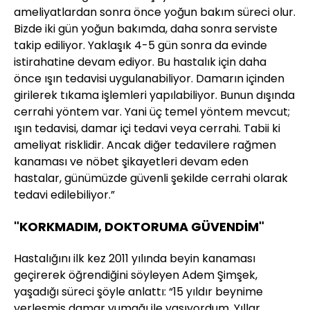
ameliyatlardan sonra önce yoğun bakım süreci olur.
Bizde iki gün yoğun bakımda, daha sonra serviste
takip ediliyor. Yaklaşık 4-5 gün sonra da evinde
istirahatine devam ediyor. Bu hastalık için daha
önce ışın tedavisi uygulanabiliyor. Damarın içinden
girilerek tıkama işlemleri yapılabiliyor. Bunun dışında
cerrahi yöntem var. Yani üç temel yöntem mevcut;
ışın tedavisi, damar içi tedavi veya cerrahi. Tabii ki
ameliyat risklidir. Ancak diğer tedavilere rağmen
kanaması ve nöbet şikayetleri devam eden
hastalar, günümüzde güvenli şekilde cerrahi olarak
tedavi edilebiliyor.”
"KORKMADIM, DOKTORUMA GÜVENDİM"
Hastalığını ilk kez 2011 yılında beyin kanaması
geçirerek öğrendiğini söyleyen Adem Şimşek,
yaşadığı süreci şöyle anlattı: “15 yıldır beynime
yerleşmiş damar yumağı ile yaşıyordum. Yıllar