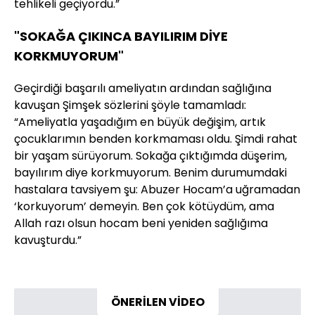
tehlikeli geçiyordu.”
"SOKAĞA ÇIKINCA BAYILIRIM DİYE
KORKMUYORUM"
Geçirdiği başarılı ameliyatın ardından sağlığına
kavuşan Şimşek sözlerini şöyle tamamladı:
“Ameliyatla yaşadığım en büyük değişim, artık
çocuklarımın benden korkmaması oldu. Şimdi rahat
bir yaşam sürüyorum. Sokağa çıktığımda düşerim,
bayılırım diye korkmuyorum. Benim durumumdaki
hastalara tavsiyem şu: Abuzer Hocam’a uğramadan
‘korkuyorum’ demeyin. Ben çok kötüydüm, ama
Allah razı olsun hocam beni yeniden sağlığıma
kavuşturdu.”
ÖNERİLEN VİDEO