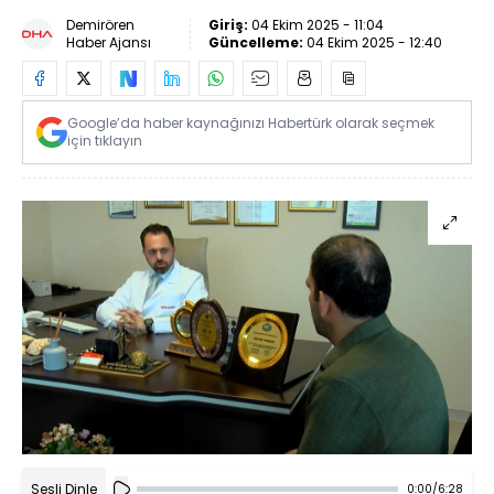
Demirören
Giriş:
04 Ekim 2025 - 11:04
Haber Ajansı
Güncelleme:
04 Ekim 2025 - 12:40
Google’da haber kaynağınızı Habertürk olarak seçmek
için tıklayın
Sesli Dinle
0:00
/
6:28