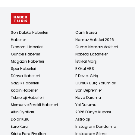
Son Dakika Haberleri
Canlı Borsa
Haberler
Namaz Vakitleri 2026
Ekonomi Haberleri
Cuma Namazı Vakitleri
Güncel Haberler
Nöbetçi Eczaneler
Magazin Haberleri
İstiklal Marşı
Spor Haberleri
E Okul VBS
Dünya Haberleri
E Devlet Giriş
Sağlık Haberleri
Günlük Burç Yorumları
Kadın Haberleri
Son Depremler
Teknoloji Haberleri
Hava Durumu
Memur ve Emekli Haberleri
Yol Durumu
Altın Fiyatları
2026 Dünya Kupası
Dolar Kuru
Astroloji
Euro Kuru
Instagram Dondurma
Kripto Para Fiyatları
Instagram Silme