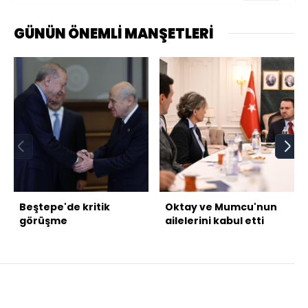
GÜNÜN ÖNEMLİ MANŞETLERİ
Beştepe'de kritik
Oktay ve Mumcu'nun
görüşme
ailelerini kabul etti