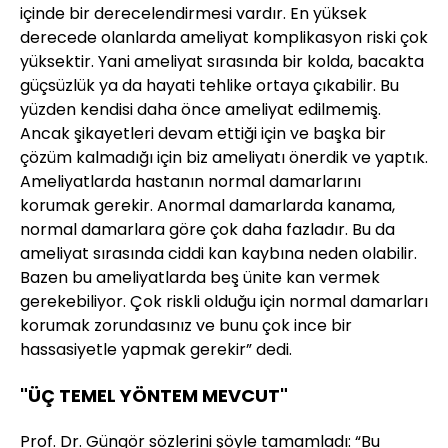
içinde bir derecelendirmesi vardır. En yüksek
derecede olanlarda ameliyat komplikasyon riski çok
yüksektir. Yani ameliyat sırasında bir kolda, bacakta
güçsüzlük ya da hayati tehlike ortaya çıkabilir. Bu
yüzden kendisi daha önce ameliyat edilmemiş.
Ancak şikayetleri devam ettiği için ve başka bir
çözüm kalmadığı için biz ameliyatı önerdik ve yaptık.
Ameliyatlarda hastanın normal damarlarını
korumak gerekir. Anormal damarlarda kanama,
normal damarlara göre çok daha fazladır. Bu da
ameliyat sırasında ciddi kan kaybına neden olabilir.
Bazen bu ameliyatlarda beş ünite kan vermek
gerekebiliyor. Çok riskli olduğu için normal damarları
korumak zorundasınız ve bunu çok ince bir
hassasiyetle yapmak gerekir” dedi.
"ÜÇ TEMEL YÖNTEM MEVCUT"
Prof. Dr. Güngör sözlerini şöyle tamamladı: “Bu