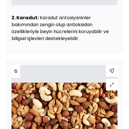
2. Karadut:
Karadut antosiyaninler
bakımından zengin olup antioksidan
özellikleriyle beyin hücrelerini koruyabilir ve
bilişsel işlevleri destekleyebilir.
6