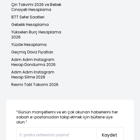
Çin Takvimi 2026 ve Bebek
Cinsiyeti Hesaplama
İETT Sefer Saatleri
Gebelik Hesaplama
Yükselen Burç Hesaplama
2026
Yüzde Hesaplama
Geçmiş Döviz Fiyatları
Adım Adım Instagram
Hesap Dondurma 2026
Adım Adım Instagram
Hesap Silme 2026
Resmi Tatil Takvimi 2026
“Günün manşetlerini ve en çok okunan haberlerini her
sabah e-postanızdan takip etmek için bültene üye
olun.”
Kaydet