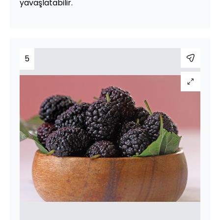
yavaşlatabilir.
5