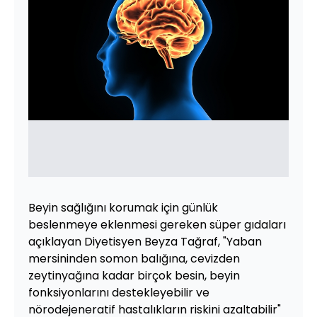
Beyin sağlığını korumak için günlük
beslenmeye eklenmesi gereken süper gıdaları
açıklayan Diyetisyen Beyza Tağraf, "Yaban
mersininden somon balığına, cevizden
zeytinyağına kadar birçok besin, beyin
fonksiyonlarını destekleyebilir ve
nörodejeneratif hastalıkların riskini azaltabilir"