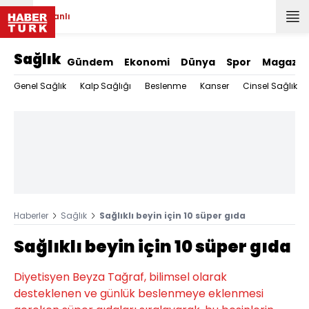
Canlı
Sağlık
Gündem
Ekonomi
Dünya
Spor
Magazin
Genel Sağlık
Kalp Sağlığı
Beslenme
Kanser
Cinsel Sağlık
Haberler
Sağlık
Sağlıklı beyin için 10 süper gıda
Sağlıklı beyin için 10 süper gıda
Diyetisyen Beyza Tağraf, bilimsel olarak
desteklenen ve günlük beslenmeye eklenmesi