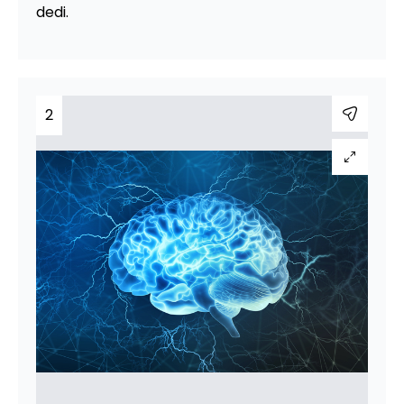
dedi.
2