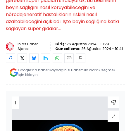
gereken süper gıdaları sıralayarak, bu besinlerin
beyin sağlığını nasıl koruyabileceğini ve
nörodejeneratif hastalıkların riskini nasıl
azaltabileceğini açıkladı. İşte beyin sağlığına katkı
sağlayan süper gıdalar...
İhlas Haber
Giriş:
26 Ağustos 2024 - 10:29
Ajansı
Güncelleme:
26 Ağustos 2024 - 10:41
Google’da haber kaynağınızı Habertürk olarak seçmek
için tıklayın
1