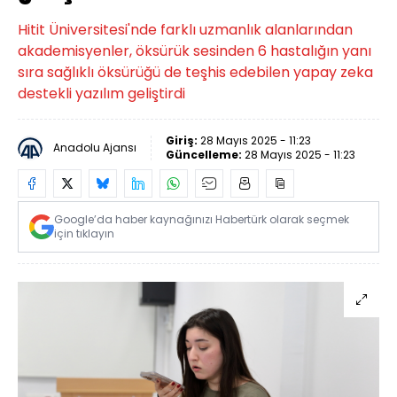
Hitit Üniversitesi'nde farklı uzmanlık alanlarından
akademisyenler, öksürük sesinden 6 hastalığın yanı
sıra sağlıklı öksürüğü de teşhis edebilen yapay zeka
destekli yazılım geliştirdi
Giriş:
28 Mayıs 2025 - 11:23
Anadolu Ajansı
Güncelleme:
28 Mayıs 2025 - 11:23
Google’da haber kaynağınızı Habertürk olarak seçmek
için tıklayın