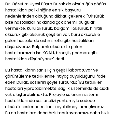
Dr. Öğretim Üyesi Büşra Durak da öksürüğün göğüs
hastalıkları polikliniğine en sık başvuru
nedenlerinden olduğuna dikkati çekerek, "Öksürük
bize hastalıklar hakkında çok önemli bulgular
vermekte. Kuru öksürük, balgamlı öksürük, hırıltılı
öksürük gibi öksürük çeşitleri var. Kuru öksürükle
gelen hastalarda astım, reflü gibi hastalıkları
düşünüyoruz. Balgamlı öksürükte gelen
hastalarımızda ise KOAH, bronşit, pnömoni gibi
hastalıkları düşünüyoruz" dedi.
Bu hastalıkların tanısı için çeşitli laboratuvar ve
görüntüleme tetkiklerine ihtiyaç duyulduğunu ifade
eden Durak, sözlerini şöyle sürdürdü: "Bu tetkikler
hastaları yıpratabilmekte, sağlık sisteminde de ciddi
yük oluşturabilmekte. Projeyle solunum sistemi
hastalıklarında ses analizi yöntemiyle sadece
öksürük seslerinden tanı koyabilmeyi amaçlıyoruz.
Bu da hastalara daha hızlı tanı koymamızı, daha hızlı