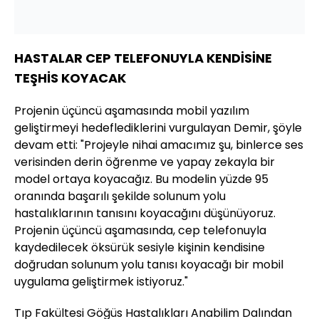
HASTALAR CEP TELEFONUYLA KENDİSİNE
TEŞHİS KOYACAK
Projenin üçüncü aşamasında mobil yazılım
geliştirmeyi hedeflediklerini vurgulayan Demir, şöyle
devam etti: "Projeyle nihai amacımız şu, binlerce ses
verisinden derin öğrenme ve yapay zekayla bir
model ortaya koyacağız. Bu modelin yüzde 95
oranında başarılı şekilde solunum yolu
hastalıklarının tanısını koyacağını düşünüyoruz.
Projenin üçüncü aşamasında, cep telefonuyla
kaydedilecek öksürük sesiyle kişinin kendisine
doğrudan solunum yolu tanısı koyacağı bir mobil
uygulama geliştirmek istiyoruz."
Tıp Fakültesi Göğüs Hastalıkları Anabilim Dalından