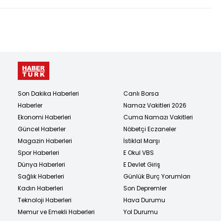
Son Dakika Haberleri
Canlı Borsa
Haberler
Namaz Vakitleri 2026
Ekonomi Haberleri
Cuma Namazı Vakitleri
Güncel Haberler
Nöbetçi Eczaneler
Magazin Haberleri
İstiklal Marşı
Spor Haberleri
E Okul VBS
Dünya Haberleri
E Devlet Giriş
Sağlık Haberleri
Günlük Burç Yorumları
Kadın Haberleri
Son Depremler
Teknoloji Haberleri
Hava Durumu
Memur ve Emekli Haberleri
Yol Durumu