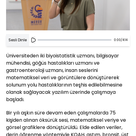
Sesli Dinle
0:00
/
4:14
Üniversiteden iki biyoistatistik uzmanı, bilgisayar
mühendisi, göğüs hastalıkları uzmanı ve
gastroenteroloji uzmanı, insan seslerini
matematiksel veri ve görüntülere dönüştürerek
solunum yolu hastalıklarının teşhis edilebilmesine
olanak sağlayacak yazılım üzerinde çalışmaya
başladı.
Bir yılı aşkın süre devam eden çalışmalarda 75
kişiden alınan öksürük sesi, matematiksel veriye ve
görsel grafiklere dönüştürüldü. Elde edilen veriler,
derin öğrenme yöntemiyle KOAH, astım, bronşit, üst