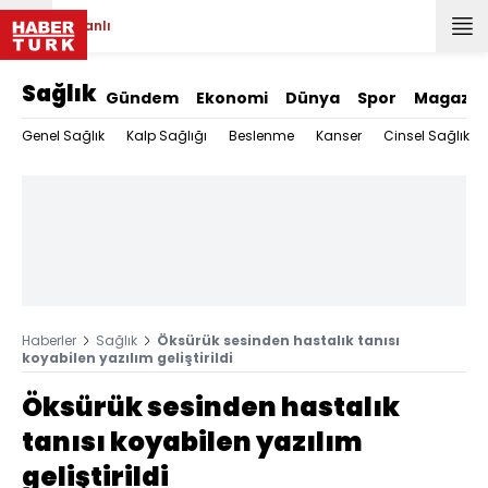
Canlı
Sağlık
Gündem
Ekonomi
Dünya
Spor
Magazin
Genel Sağlık
Kalp Sağlığı
Beslenme
Kanser
Cinsel Sağlık
Haberler
Sağlık
Öksürük sesinden hastalık tanısı
koyabilen yazılım geliştirildi
Öksürük sesinden hastalık
tanısı koyabilen yazılım
geliştirildi