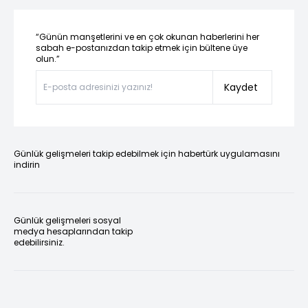
“Günün manşetlerini ve en çok okunan haberlerini her
sabah e-postanızdan takip etmek için bültene üye
olun.”
Kaydet
Günlük gelişmeleri takip edebilmek için habertürk uygulamasını
indirin
Günlük gelişmeleri sosyal
medya hesaplarından takip
edebilirsiniz.