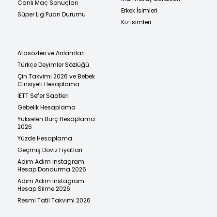
Canlı Maç Sonuçları
Erkek İsimleri
Süper Lig Puan Durumu
Kız İsimleri
Atasözleri ve Anlamları
Türkçe Deyimler Sözlüğü
Çin Takvimi 2026 ve Bebek
Cinsiyeti Hesaplama
İETT Sefer Saatleri
Gebelik Hesaplama
Yükselen Burç Hesaplama
2026
Yüzde Hesaplama
Geçmiş Döviz Fiyatları
Adım Adım Instagram
Hesap Dondurma 2026
Adım Adım Instagram
Hesap Silme 2026
Resmi Tatil Takvimi 2026