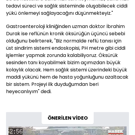
tedavi süreci ve sağlık sisteminde oluşabilecek ciddi
yükü önlemeyi sağlayacağını düşünmekteyiz."
Gastroenteroloji kliniğinden uzman doktor İbrahim
Durak ise reflünün kronik öksürüğün üçüncü sebebi
olduğunu belirterek, "Biz normalde reflü tanısı için
üst sindirim sistemi endoskopisi, PH metre gibi ciddi
işlemler yapmak zorunda kalabiliyoruz. Öksürük
sesinden tanı koyabilmek bizim açımızdan büyük
kolaylık olacak. Hem sağlık sistemi üzerindeki büyük
maddi yükünü hem de hasta yoğunluğunu azaltacak
bir sistem. Projeyi ilk duyduğumdan beri
heyecanlıyım" dedi.
ÖNERİLEN VİDEO