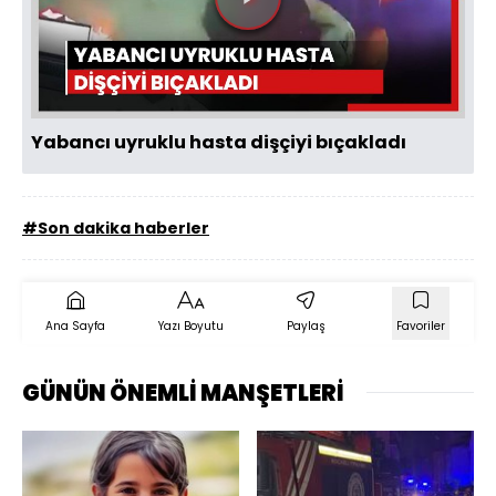
Videoyu
Oynat
Yabancı uyruklu hasta dişçiyi bıçakladı
#Son dakika haberler
Ana Sayfa
Yazı Boyutu
Paylaş
Favoriler
GÜNÜN ÖNEMLİ MANŞETLERİ