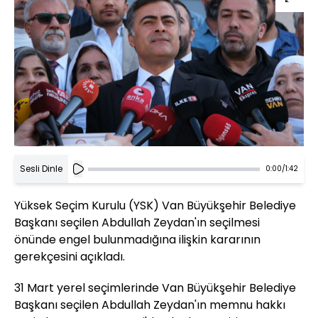
Sesli Dinle
0:00
/
1:42
Yüksek Seçim Kurulu (YSK) Van Büyükşehir Belediye
Başkanı seçilen Abdullah Zeydan'ın seçilmesi
önünde engel bulunmadığına ilişkin kararının
gerekçesini açıkladı.
31 Mart yerel seçimlerinde Van Büyükşehir Belediye
Başkanı seçilen Abdullah Zeydan'ın memnu hakkı