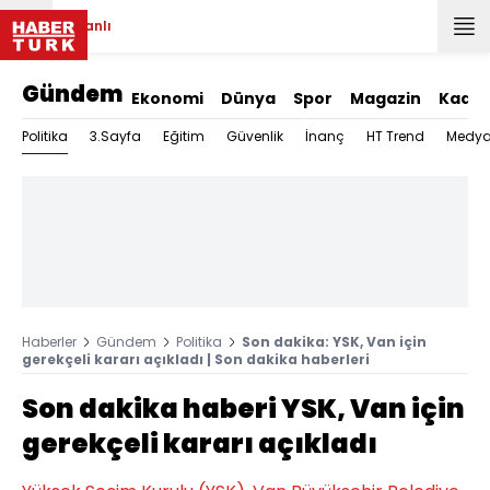
Canlı
Gündem
Ekonomi
Dünya
Spor
Magazin
Kadın
Politika
3.Sayfa
Eğitim
Güvenlik
İnanç
HT Trend
Medy
Haberler
Gündem
Politika
Son dakika: YSK, Van için
gerekçeli kararı açıkladı | Son dakika haberleri
Son dakika haberi YSK, Van için
gerekçeli kararı açıkladı