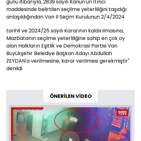
günü itibarıyla, 2839 sayılı Kanun'un 11'inci
maddesinde belirtilen seçilme yeterliliğini taşıdığı
anlaşıldığından Van İl Seçim Kurulunun 2/4/2024
tarihli ve 2024/25 sayılı Kararının kaldırılmasına,
Mazbatanın seçilme yeterliliğine sahip en çok oy
alan Halkların Eşitlik ve Demokrasi Partisi Van
Büyükşehir Belediye Başkan Adayı Abdullah
ZEYDAN'a verilmesine, karar verilmesi gerekmiştir"
denildi.
ÖNERİLEN VİDEO