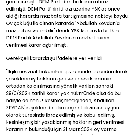
geri alınmıştı. DEM Parti'den bu karara itiraz
edilmişti. DEM Parti'nin itirazı üzerine YSK az önce
aldığı kararda mazbata tartışmasına noktayı koydu.
Oy çokluğu ile alınan kararda 'Abdullah Zeydan'a
mazbatası verilebilir' dendi. YSK kararıyla birlikte
DEM Partili Abdullah Zeydan'a mazbatasının
verilmesi kararlaştırılmıştı.
Gerekçeli kararda şu ifadelere yer verildi:
"İlgili mevzuat hükümleri göz önünde bulundurularak
yasaklanmış hakların geri verilmesi kararının
ortadan kaldırılmasına yönelik verilen sonraki
29/3/2024 tarihli karar yok hükmünde olsa da bu
haliyle de henüz kesinleşmediğinden, Abdullah
ZEYDAN'ın şeklen de olsa seçim takvimine uygun
olarak süresinde ibraz edilmiş ve kabul edilmiş,
kesinleşmiş bir yasaklanmış hakların geri verilmesi
kararının bulunduğu için 31 Mart 2024 oy verme