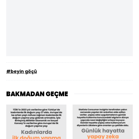
#beyin göçü
BAKMADAN GEÇME