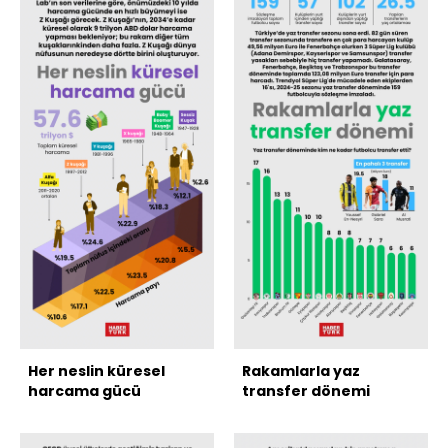
Her neslin küresel
Rakamlarla yaz
harcama gücü
transfer dönemi