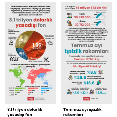
3.1 trilyon dolarlık
Temmuz ayı işsizlik
yasadışı fon
rakamları