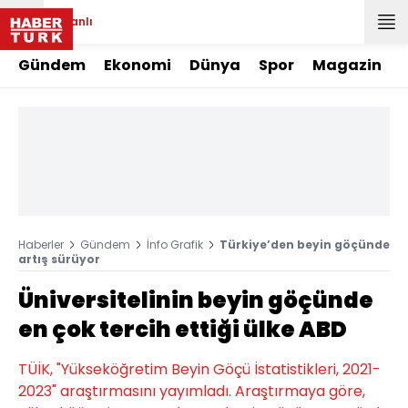
Canlı
Gündem
Ekonomi
Dünya
Spor
Magazin
Haberler
Gündem
İnfo Grafik
Türkiye’den beyin göçünde
artış sürüyor
Üniversitelinin beyin göçünde
en çok tercih ettiği ülke ABD
TÜİK, "Yükseköğretim Beyin Göçü İstatistikleri, 2021-
2023" araştırmasını yayımladı. Araştırmaya göre,