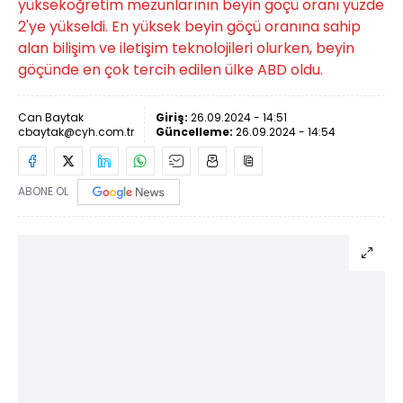
yükseköğretim mezunlarının beyin göçü oranı yüzde
2'ye yükseldi. En yüksek beyin göçü oranına sahip
alan bilişim ve iletişim teknolojileri olurken, beyin
göçünde en çok tercih edilen ülke ABD oldu.
Can Baytak
Giriş:
26.09.2024 - 14:51
cbaytak@cyh.com.tr
Güncelleme:
26.09.2024 - 14:54
ABONE OL