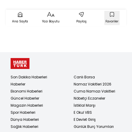
Ana Sayfa
Yazı Boyutu
Paylaş
Favoriler
Son Dakika Haberleri
Canlı Borsa
Haberler
Namaz Vakitleri 2026
Ekonomi Haberleri
Cuma Namazı Vakitleri
Güncel Haberler
Nöbetçi Eczaneler
Magazin Haberleri
İstiklal Marşı
Spor Haberleri
E Okul VBS
Dünya Haberleri
E Devlet Giriş
Sağlık Haberleri
Günlük Burç Yorumları