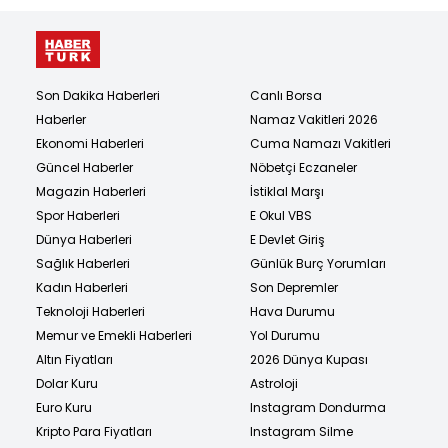
Son Dakika Haberleri
Canlı Borsa
Haberler
Namaz Vakitleri 2026
Ekonomi Haberleri
Cuma Namazı Vakitleri
Güncel Haberler
Nöbetçi Eczaneler
Magazin Haberleri
İstiklal Marşı
Spor Haberleri
E Okul VBS
Dünya Haberleri
E Devlet Giriş
Sağlık Haberleri
Günlük Burç Yorumları
Kadın Haberleri
Son Depremler
Teknoloji Haberleri
Hava Durumu
Memur ve Emekli Haberleri
Yol Durumu
Altın Fiyatları
2026 Dünya Kupası
Dolar Kuru
Astroloji
Euro Kuru
Instagram Dondurma
Kripto Para Fiyatları
Instagram Silme