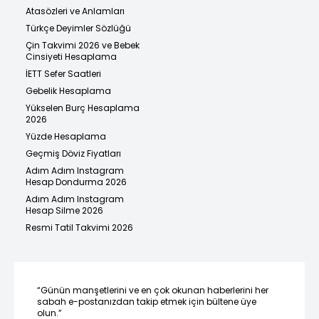
Atasözleri ve Anlamları
Türkçe Deyimler Sözlüğü
Çin Takvimi 2026 ve Bebek
Cinsiyeti Hesaplama
İETT Sefer Saatleri
Gebelik Hesaplama
Yükselen Burç Hesaplama
2026
Yüzde Hesaplama
Geçmiş Döviz Fiyatları
Adım Adım Instagram
Hesap Dondurma 2026
Adım Adım Instagram
Hesap Silme 2026
Resmi Tatil Takvimi 2026
“Günün manşetlerini ve en çok okunan haberlerini her
sabah e-postanızdan takip etmek için bültene üye
olun.”