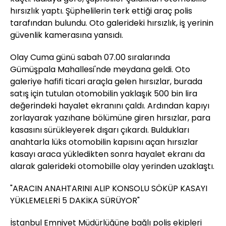
hırsızlık yaptı. Şüphelilerin terk ettiği araç polis
tarafından bulundu. Oto galerideki hırsızlık, iş yerinin
güvenlik kamerasına yansıdı.
Olay Cuma günü sabah 07.00 sıralarında
Gümüşpala Mahallesi'nde meydana geldi. Oto
galeriye hafifi ticari araçla gelen hırsızlar, burada
satış için tutulan otomobilin yaklaşık 500 bin lira
değerindeki hayalet ekranını çaldı. Ardından kapıyı
zorlayarak yazıhane bölümüne giren hırsızlar, para
kasasını sürükleyerek dışarı çıkardı. Buldukları
anahtarla lüks otomobilin kapısını açan hırsızlar
kasayı araca yükledikten sonra hayalet ekranı da
alarak galerideki otomobille olay yerinden uzaklaştı.
"ARACIN ANAHTARINI ALIP KONSOLU SÖKÜP KASAYI
YÜKLEMELERİ 5 DAKİKA SÜRÜYOR"
İstanbul Emniyet Müdürlüğüne bağlı polis ekipleri