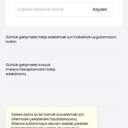
Kaydet
Günlük gelişmeleri takip edebilmek için habertürk uygulamasını
indirin
Günlük gelişmeleri sosyal
medya hesaplarından takip
edebilirsiniz.
Sizlere daha iyi bir hizmet sunabilmek için
sitemizde çerezlerden faydalanıyoruz.
Sitemizi kullanmaya devam ederek çerezleri
Powered by
Translate