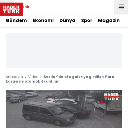
Canlı
Gündem
Ekonomi
Dünya
Spor
Magazin
Anasayfa
Video
Avcılar'da oto galeriye girdiler; Para
kasası ile otomobil çaldılar