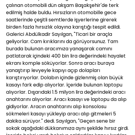
çalınan otomobili dün akşam Başakşehir'de terk
edilmiş halde buldu. Hırsızların otomobille gece
saatlerinde çeşitli semtlerde işyerlerine girerek
birden fazla hırsızlık olayına karıştığı tespit edildi.
Galerici Abdülkadir Sayılgan, "Ticari bir araçla
geliyorlar. Cam kırıklarını da görüyorsunuz. Tam
burada bulunan aracımıza yanaşarak camını
patlatarak içindeki 400 bin lira değerindeki hayalet
ekranı komple söküyorlar. Sonra aracı buraya
yanaştırıp levyeyle kapıyı açıp dolapları
karıştırıyorlar. Dolabın içinde gizlenmiş olan büyük
kasayı fark edip alıyorlar. İçeride bulunan laptopu
alıyorlar. Dışarıdaki 1.5 milyon lira değerindeki aracı
anahtarını alıyorlar. Aracı kasayı ve laptopu da alıp
gidiyorlar. Aracın anahtarını alıp konsolosu
sökmeleri kasayı yükleyip aracı alıp gitmeleri 5
dakika sürüyor." dedi. Sayılgan, "Geçen sene bir
sokak aşağıdaki dükkanımıza aynı şekilde hırsız girdi.