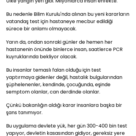
Ülke yangın yeri gibi. Milyonlarca insan enfekte.
Bu nedenle Bilim Kurulu'nda alınan bu yeni kararların
vatandaş test için hastaneye mecbur edildiği
sürece bir anlamı olmayacak.
Yarın da, ondan sonraki günler de hemen her
hastanenin önünde binlerce insan, saatlerce PCR
kuyruklarında bekliyor olacak.
Bu insanlar temaslı falan olduğu için test
yaptırmaya gidenler değil, hastalık bulgularından
şüphelenenler, kendinde, çocuğunda, eşinde
semptom olanlar, can derdinde olanlar.
Çünkü bakanlığın aldığı karar insanlara başka bir
şans tanımıyor.
Bu uygulama devlete yük, her gün 300-400 bin test
yapıyor, devletin kasasından gidiyor, gereksiz yere