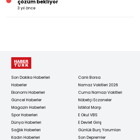
çözüm bekliyor
3 yıl önce
Son Dakika Haberleri
Canlı Borsa
Haberler
Namaz Vakitleri 2026
Ekonomi Haberleri
Cuma Namazı Vakitleri
Güncel Haberler
Nöbetçi Eczaneler
Magazin Haberleri
İstiklal Marşı
Spor Haberleri
E Okul VBS
Dünya Haberleri
E Devlet Giriş
Sağlık Haberleri
Günlük Burç Yorumları
Kadın Haberleri
Son Depremler