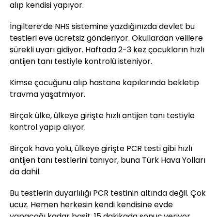
alıp kendisi yapıyor.
İngiltere’de NHS sistemine yazdığınızda devlet bu
testleri eve ücretsiz gönderiyor. Okullardan velilere
sürekli uyarı gidiyor. Haftada 2-3 kez çocukların hızlı
antijen tanı testiyle kontrolü isteniyor.
Kimse çocuğunu alıp hastane kapılarında bekletip
travma yaşatmıyor.
Birçok ülke, ülkeye girişte hızlı antijen tanı testiyle
kontrol yapıp alıyor.
Birçok hava yolu, ülkeye girişte PCR testi gibi hızlı
antijen tanı testlerini tanıyor, buna Türk Hava Yolları
da dahil.
Bu testlerin duyarlılığı PCR testinin altında değil. Çok
ucuz. Hemen herkesin kendi kendisine evde
yapacağı kadar basit. 15 dakikada sonuç veriyor.