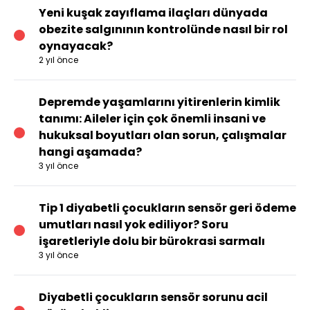
Yeni kuşak zayıflama ilaçları dünyada
obezite salgınının kontrolünde nasıl bir rol
oynayacak?
2 yıl önce
Depremde yaşamlarını yitirenlerin kimlik
tanımı: Aileler için çok önemli insani ve
hukuksal boyutları olan sorun, çalışmalar
hangi aşamada?
3 yıl önce
Tip 1 diyabetli çocukların sensör geri ödeme
umutları nasıl yok ediliyor? Soru
işaretleriyle dolu bir bürokrasi sarmalı
3 yıl önce
Diyabetli çocukların sensör sorunu acil