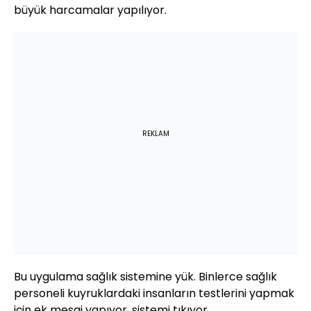
büyük harcamalar yapılıyor.
REKLAM
Bu uygulama sağlık sistemine yük. Binlerce sağlık
personeli kuyruklardaki insanların testlerini yapmak
için ek mesai yapıyor, sistemi tıkıyor.