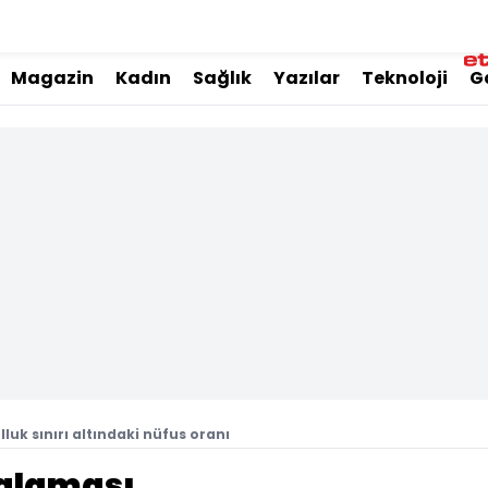
Magazin
Kadın
Sağlık
Yazılar
Teknoloji
G
luk sınırı altındaki nüfus oranı
ralaması