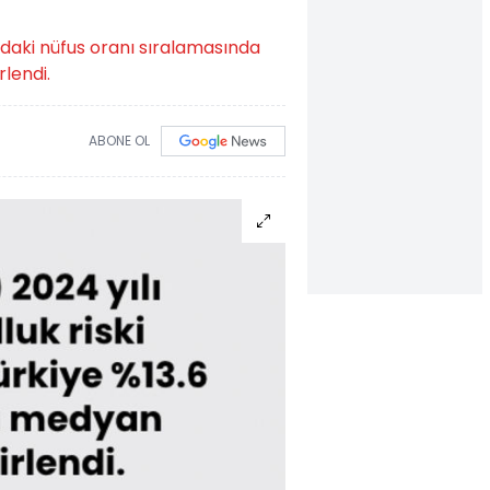
tındaki nüfus oranı sıralamasında
rlendi.
ABONE OL