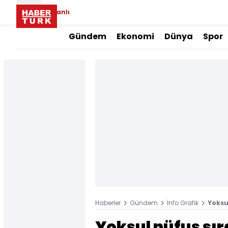
Canlı
Gündem
Ekonomi
Dünya
Spor
Haberler
Gündem
İnfo Grafik
Yoksul
Yoksul nüfus sı