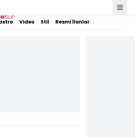
astro
Video
Stil
Resmi İlanlar