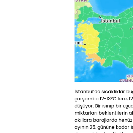
İstanbul’da sıcaklıklar bu
çarşamba 12-13°C’lere, 1
düşüyor. Bir ısınıp bir 
miktarları beklentilerin 
akıllara barajlarda henüz
ayının 25. gününe kadar İ