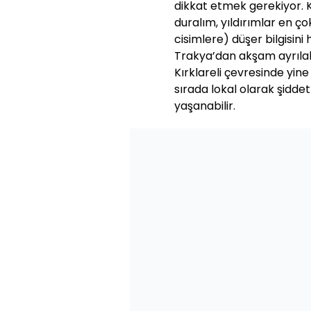
dikkat etmek gerekiyor. 
duralım, yıldırımlar en ço
cisimlere) düşer bilgisini 
Trakya’dan akşam ayrılab
Kırklareli çevresinde yine
sırada lokal olarak şidde
yaşanabilir.