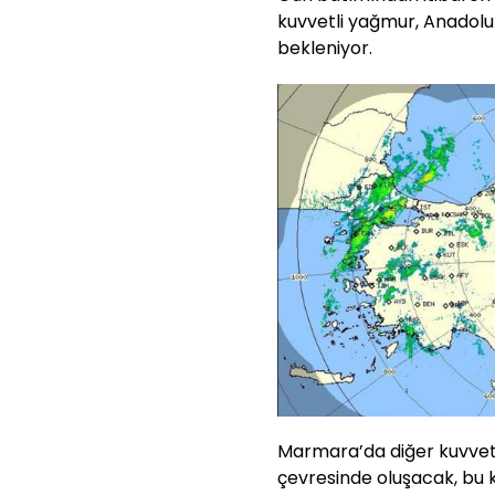
kuvvetli yağmur, Anadol
bekleniyor.
Marmara’da diğer kuvvetl
çevresinde oluşacak, bu 