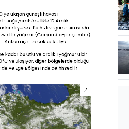
’ye ulaşan güneşli havası,
a soğuyarak özellikle 12 Aralık
dar düşecek. Bu hızlı soğuma sırasında
a kuvvette yağmur (Çarşamba-perşembe)
rı Ankara için de çok az kalıyor.
 kadar bulutlu ve aralıklı yağmurlu bir
20°C’ye ulaşıyor, diğer bölgelerde olduğu
de ve Ege Bölgesi’nde de hissedilir