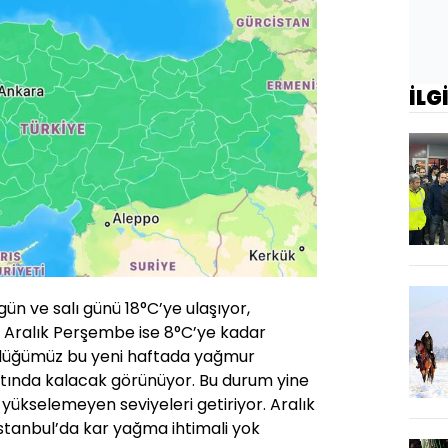
İLG
gün ve salı günü 18°C’ye ulaşıyor,
2 Aralık Perşembe ise 8°C’ye kadar
üşüdüğümüz bu yeni haftada yağmur
altında kalacak görünüyor. Bu durum yine
 yükselemeyen seviyeleri getiriyor. Aralık
stanbul’da kar yağma ihtimali yok