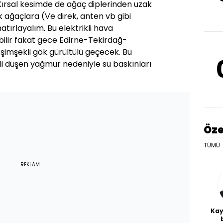
Kırsal kesimde de ağaç diplerinden uzak
k ağaçlara (Ve direk, anten vb gibi
hatırlayalım. Bu elektrikli hava
ilir fakat gece Edirne-Tekirdağ-
 şimşekli gök gürültülü geçecek. Bu
tli düşen yağmur nedeniyle su baskınları
Öze
TÜMÜ
REKLAM
Kay