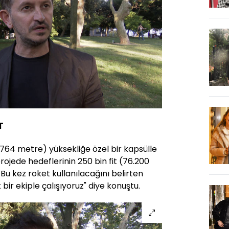
T
6.764 metre) yüksekliğe özel bir kapsülle
projede hedeflerinin 250 bin fit (76.200
Bu kez roket kullanılacağını belirten
 bir ekiple çalışıyoruz" diye konuştu.