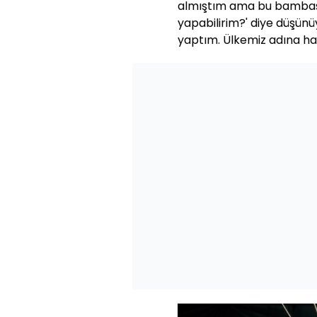
almıştım ama bu bambaşka
yapabilirim?' diye düşünü
yaptım. Ülkemiz adına hayır