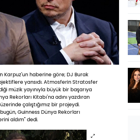
hin Karpuz'un haberine göre; DJ Burak
jektiflere yansıdı. Atmosferin Stratosfer
iği müzik yayınıyla büyük bir başarıya
ya Rekorları Kitabı'na adını yazdıran
r üzerinde çalıştığımız bir projeydi.
 bugün, Guinness Dünya Rekorları
rini aldım" dedi.