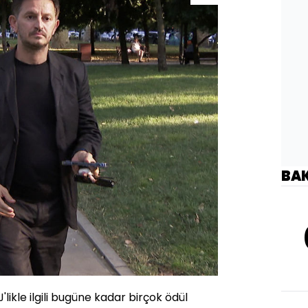
BA
'likle ilgili bugüne kadar birçok ödül