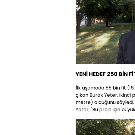
YENİ HEDEF 250 BİN Fİ
İlk aşamada 55 bin fit (1
çıkan Burak Yeter, ikinci 
metre) olduğunu söyledi. 
Yeter; "Bu proje için büyük