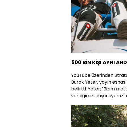
500 BİN KİŞİ AYNI AND
YouTube üzerinden Strat
Burak Yeter, yayın esnasın
belirtti. Yeter; "Bizim mo
verdiğimizi düşünüyoruz" 