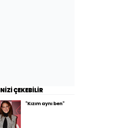
İNİZİ ÇEKEBİLİR
"Kızım aynı ben"